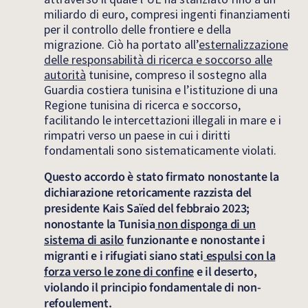
miliardo di euro, compresi ingenti finanziamenti
per il controllo delle frontiere e della
migrazione. Ciò ha portato all’
esternalizzazione
delle responsabilità di ricerca e soccorso alle
autorità
tunisine, compreso il sostegno alla
Guardia costiera tunisina e l’istituzione di una
Regione tunisina di ricerca e soccorso,
facilitando le intercettazioni illegali in mare e i
rimpatri verso un paese in cui i diritti
fondamentali sono sistematicamente violati.
Questo accordo è stato firmato nonostante la
dichiarazione retoricamente razzista del
presidente Kais Saïed del febbraio 2023;
nonostante la Tunisia
non disponga di un
sistema di asilo
funzionante e nonostante i
migranti e i rifugiati siano stati
espulsi con la
forza verso le zone di confine
e il deserto,
violando il principio fondamentale di non-
refoulement.