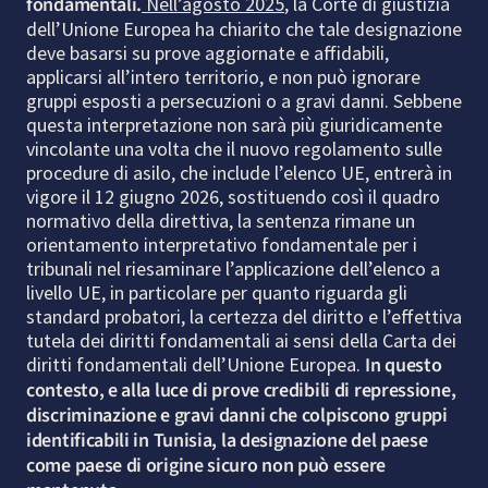
fondamentali.
Nell’agosto 2025
, la Corte di giustizia
dell’Unione Europea ha chiarito che tale designazione
deve basarsi su prove aggiornate e affidabili,
applicarsi all’intero territorio, e non può ignorare
gruppi esposti a persecuzioni o a gravi danni. Sebbene
questa interpretazione non sarà più giuridicamente
vincolante una volta che il nuovo regolamento sulle
procedure di asilo, che include l’elenco UE, entrerà in
vigore il 12 giugno 2026, sostituendo così il quadro
normativo della direttiva, la sentenza rimane un
orientamento interpretativo fondamentale per i
tribunali nel riesaminare l’applicazione dell’elenco a
livello UE, in particolare per quanto riguarda gli
standard probatori, la certezza del diritto e l’effettiva
tutela dei diritti fondamentali ai sensi della Carta dei
diritti fondamentali dell’Unione Europea.
In questo
contesto, e alla luce di prove credibili di repressione,
discriminazione e gravi danni che colpiscono gruppi
identificabili in Tunisia, la designazione del paese
come paese di origine sicuro non può essere