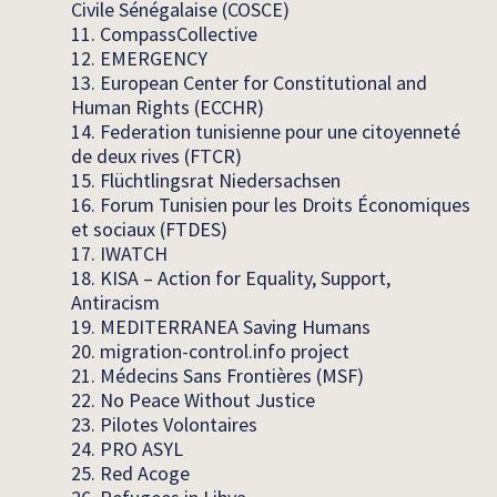
Civile Sénégalaise (COSCE)
11. CompassCollective
12. EMERGENCY
13. European Center for Constitutional and
Human Rights (ECCHR)
14. Federation tunisienne pour une citoyenneté
de deux rives (FTCR)
15. Flüchtlingsrat Niedersachsen
16. Forum Tunisien pour les Droits Économiques
et sociaux (FTDES)
17. IWATCH
18. KISA – Action for Equality, Support,
Antiracism
19. MEDITERRANEA Saving Humans
20. migration-control.info project
21. Médecins Sans Frontières (MSF)
22. No Peace Without Justice
23. Pilotes Volontaires
24. PRO ASYL
25. Red Acoge