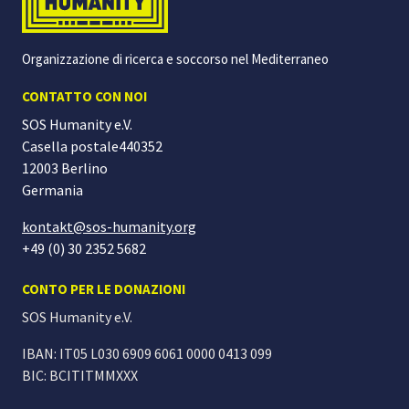
Organizzazione di ricerca e soccorso nel Mediterraneo
CONTATTO CON NOI
SOS Humanity e.V.
Casella postale440352
12003 Berlino
Germania
kontakt@sos-humanity.org
+49 (0) 30 2352 5682
CONTO PER LE DONAZIONI
SOS Humanity e.V.
IBAN: IT05 L030 6909 6061 0000 0413 099
BIC: BCITITMMXXX