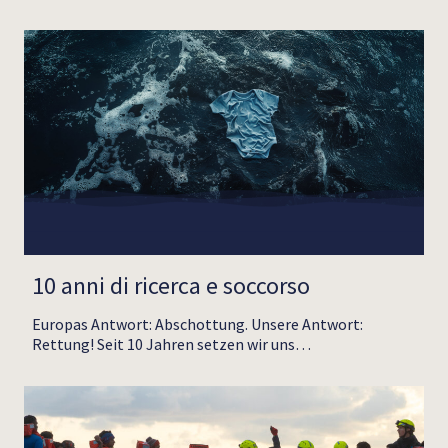
10 anni di ricerca e soccorso
Europas Antwort: Abschottung. Unsere Antwort:
Rettung! Seit 10 Jahren setzen wir uns…