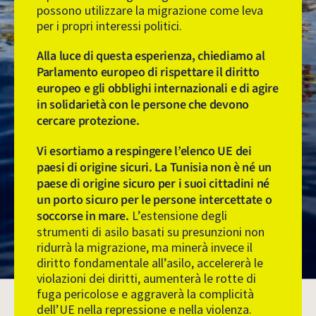
possono utilizzare la migrazione come leva
per i propri interessi politici.
Alla luce di questa esperienza, chiediamo al
Parlamento europeo di rispettare il diritto
europeo e gli obblighi internazionali e di agire
in solidarietà con le persone che devono
cercare protezione.
Vi esortiamo a respingere l’elenco UE dei
paesi di origine sicuri. La Tunisia non è né un
paese di origine sicuro per i suoi cittadini né
un porto sicuro per le persone intercettate o
soccorse in mare.
L’estensione degli
strumenti di asilo basati su presunzioni non
ridurrà la migrazione, ma minerà invece il
diritto fondamentale all’asilo, accelererà le
violazioni dei diritti, aumenterà le rotte di
fuga pericolose e aggraverà la complicità
dell’UE nella repressione e nella violenza.
Sinawi Medine / SOS Humanity