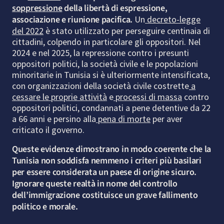
soppressione
della libertà di espressione,
associazione e riunione pacifica.
Un
decreto-legge
del 2022
è stato utilizzato per perseguire centinaia di
cittadini, colpendo in particolare gli oppositori. Nel
2024 e nel 2025, la repressione contro i presunti
oppositori politici, la società civile e le popolazioni
minoritarie in Tunisia si è ulteriormente intensificata,
con organizzazioni della società civile costrette
a
cessare le proprie attività
e
processi di massa
contro
oppositori politici, condannati a pene detentive da 22
a 66 anni e persino alla
pena di morte
per aver
criticato il governo.
Queste evidenze dimostrano in modo coerente che la
Tunisia non soddisfa nemmeno i criteri più basilari
per essere considerata un paese di origine sicuro.
Ignorare queste realtà in nome del controllo
dell’immigrazione costituisce un grave fallimento
politico e morale.