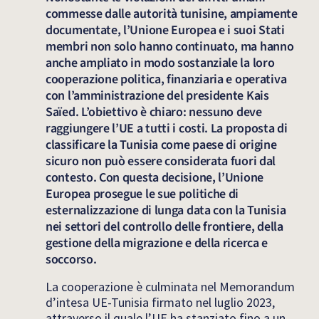
commesse dalle autorità tunisine, ampiamente
documentate, l’Unione Europea e i suoi Stati
membri non solo hanno continuato, ma hanno
anche ampliato in modo sostanziale la loro
cooperazione politica, finanziaria e operativa
con l’amministrazione del presidente Kais
Saïed. L’obiettivo è chiaro: nessuno deve
raggiungere l’UE a tutti i costi. La proposta di
classificare la Tunisia come paese di origine
sicuro non può essere considerata fuori dal
contesto. Con questa decisione, l’Unione
Europea prosegue le sue politiche di
esternalizzazione di lunga data con la Tunisia
nei settori del controllo delle frontiere, della
gestione della migrazione e della ricerca e
soccorso.
La cooperazione è culminata nel Memorandum
d’intesa UE-Tunisia firmato nel luglio 2023,
attraverso il quale l’UE ha stanziato fino a un