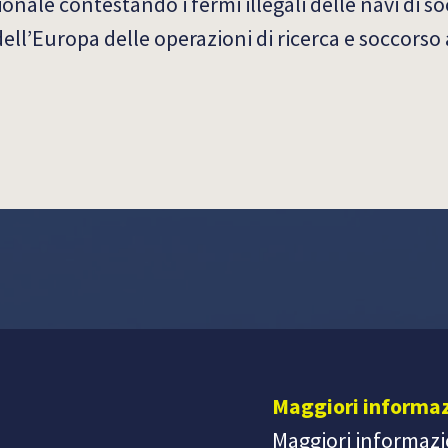
ionale contestando i fermi illegali delle navi di soc
dell’Europa delle operazioni di ricerca e soccorso 
Maggiori informaz
Maggiori informazio