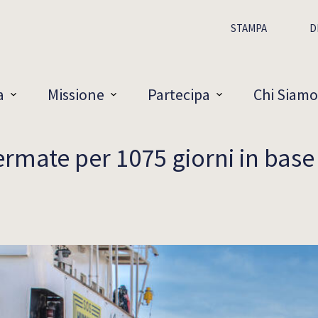
STAMPA
D
a
Missione
Partecipa
Chi Siamo
ermate per 1075 giorni in base