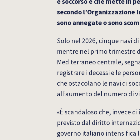
e soccorso e che mette in p
secondo l’Organizzazione In
sono annegate o sono scompa
Solo nel 2026, cinque navi di 
mentre nel primo trimestre 
Mediterraneo centrale, segnan
registrare i decessi e le perso
che ostacolano le navi di soc
all’aumento del numero di vit
«È scandaloso che, invece di 
previsto dal diritto internazi
governo italiano intensifica 