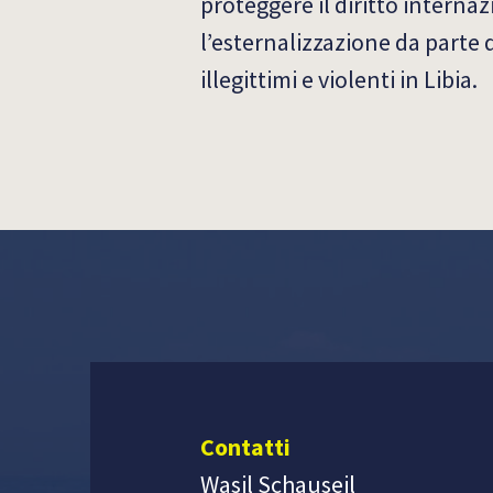
proteggere il diritto internaz
l’esternalizzazione da parte 
illegittimi e violenti in Libia.
Contatti
Wasil Schauseil