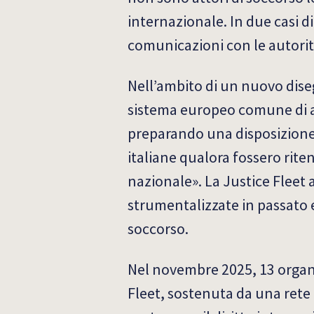
internazionale. In due casi di
comunicazioni con le autorità 
Nell’ambito di un nuovo dise
sistema europeo comune di asi
preparando una disposizione 
italiane qualora fossero rite
nazionale». La Justice Fleet 
strumentalizzate in passato e
soccorso.
Nel novembre 2025, 13 organiz
Fleet, sostenuta da una rete d