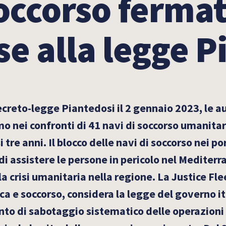
soccorso ferma
se alla legge 
ecreto-legge Piantedosi il 2 gennaio 2023, le au
o nei confronti di 41 navi di soccorso umanitar
i tre anni. Il blocco delle navi di soccorso nei po
 di assistere le persone in pericolo nel Mediterr
 crisi umanitaria nella regione. La Justice Fle
rca e soccorso, considera la legge del governo it
o di sabotaggio sistematico delle operazioni ci