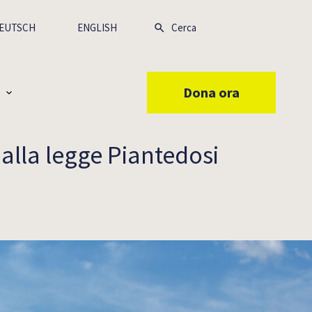
EUTSCH
ENGLISH
Dona ora
 alla legge Piantedosi