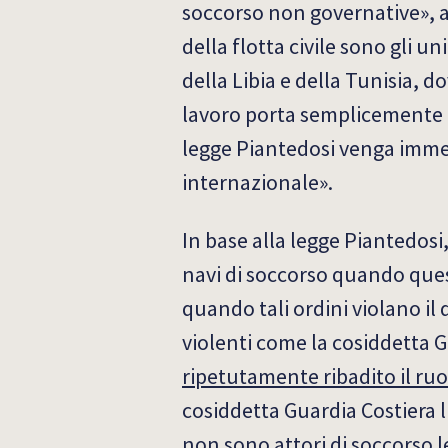
soccorso non governative», af
della flotta civile sono gli un
della Libia e della Tunisia, d
lavoro porta semplicemente a
legge Piantedosi venga immed
internazionale».
In base alla legge Piantedosi
navi di soccorso quando ques
quando tali ordini violano il
violenti come la cosiddetta Gu
ripetutamente ribadito il ruol
cosiddetta Guardia Costiera l
non sono attori di soccorso le