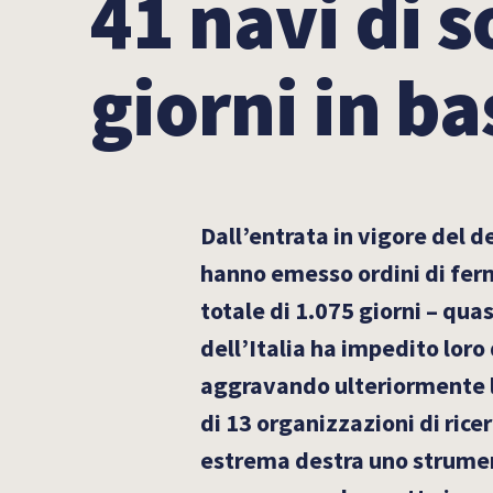
41 navi di 
giorni in ba
Dall’entrata in vigore del d
hanno emesso ordini di ferm
totale di 1.075 giorni – quas
dell’Italia ha impedito loro
aggravando ulteriormente la
di 13 organizzazioni di rice
estrema destra uno strument