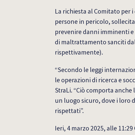
La richiesta al Comitato per 
persone in pericolo, solleci
prevenire danni imminenti e irr
di maltrattamento sanciti dal P
rispettivamente).
“Secondo le leggi internazion
le operazioni di ricerca e so
StraLi. “Ciò comporta anche l
un luogo sicuro, dove i loro 
rispettati”.
Ieri, 4 marzo 2025, alle 11:2