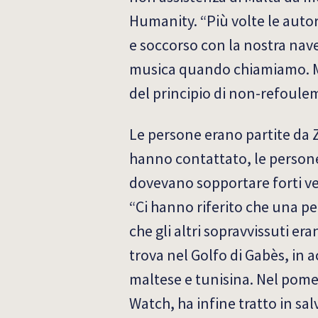
Humanity. “Più volte le autori
e soccorso con la nostra nave
musica quando chiamiamo. Ma
del principio di non-refoule
Le persone erano partite da 
hanno contattato, le persone 
dovevano sopportare forti ven
“Ci hanno riferito che una p
che gli altri sopravvissuti er
trova nel Golfo di Gabès, in 
maltese e tunisina. Nel pomer
Watch, ha infine tratto in sal