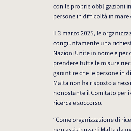
con le proprie obbligazioni i
persone in difficoltà in mare 
Il 3 marzo 2025, le organizz
congiuntamente una richiesta 
Nazioni Unite in nome e per co
prendere tutte le misure nec
garantire che le persone in di
Malta non ha risposto a ness
nonostante il Comitato per i 
ricerca e soccorso.
“Come organizzazione di ricer
non assistenza di Malta da mo