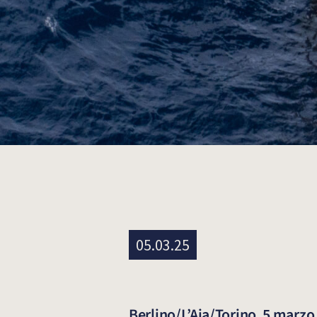
05.03.25
Berlino/L’Aia/Torino, 5 marzo 