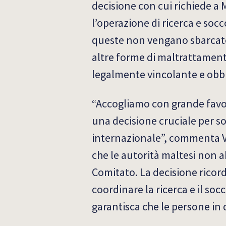
decisione con cui richiede a 
l’operazione di ricerca e socc
queste non vengano sbarcate 
altre forme di maltrattamento
legalmente vincolante e obbli
“Accogliamo con grande favore
una decisione cruciale per sol
internazionale”, commenta Va
che le autorità maltesi non 
Comitato. La decisione ricord
coordinare la ricerca e il s
garantisca che le persone in 