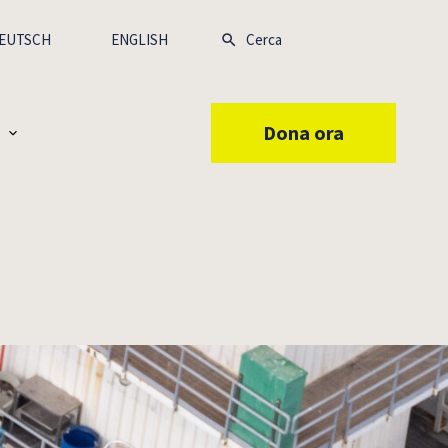
EUTSCH
ENGLISH
Dona ora