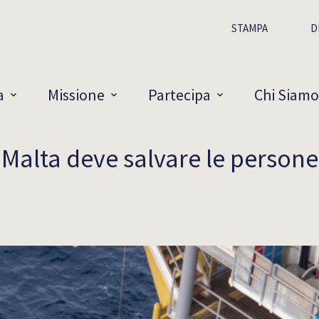
STAMPA
D
a
Missione
Partecipa
Chi Siamo
Malta deve salvare le persone