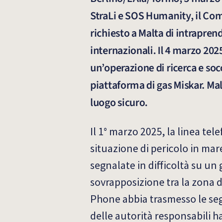
StraLi e SOS Humanity, il Comi
richiesto a Malta di intrapre
internazionali. Il 4 marzo 202
un’operazione di ricerca e socc
piattaforma di gas Miskar. Mal
luogo sicuro.
Il 1° marzo 2025, la linea te
situazione di pericolo in mar
segnalate in difficoltà su u
sovrapposizione tra la zona 
Phone abbia trasmesso le segn
delle autorità responsabili 