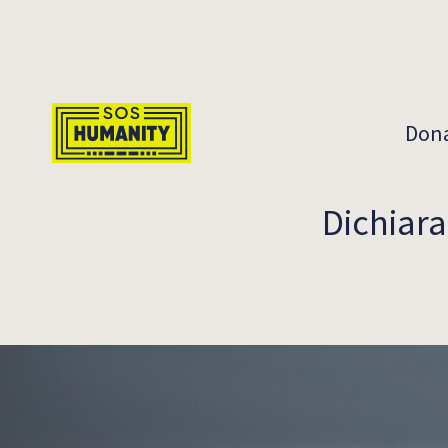
Skip to main content
Don
Dichiara