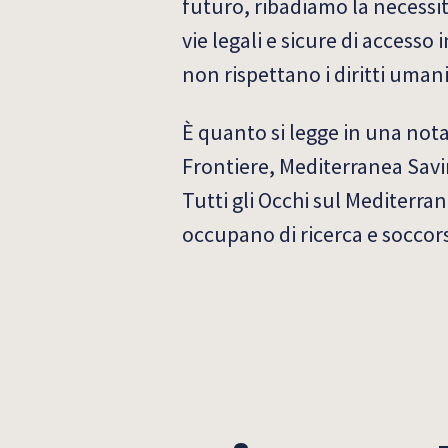
futuro, ribadiamo la necessi
vie legali e sicure di accesso
non rispettano i diritti umani
È quanto si legge in una n
Frontiere, Mediterranea Sa
Tutti gli Occhi sul Mediterr
occupano di ricerca e soccors