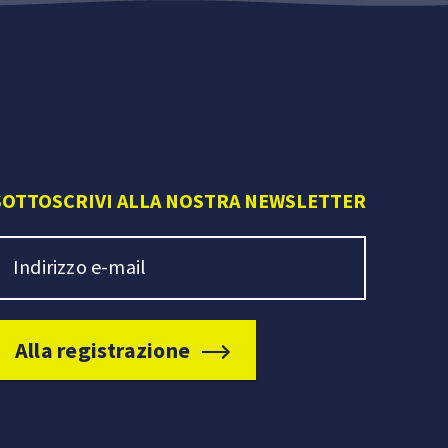
SOTTOSCRIVI ALLA NOSTRA NEWSLETTER
ewsletter Signup
ndirizzo e-mail
Alla registrazione