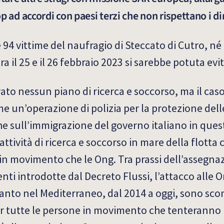
top ad accordi con paesi terzi che non rispettano i di
4 vittime del naufragio di Steccato di Cutro, né
a il 25 e il 26 febbraio 2023 si sarebbe potuta evi
to nessun piano di ricerca e soccorso, ma il caso
 un’operazione di polizia per la protezione dell
che sull’immigrazione del governo italiano in ques
tività di ricerca e soccorso in mare della flotta ci
 in movimento che le Ong. Tra prassi dell’assegnaz
enti introdotte dal Decreto Flussi, l’attacco alle 
tanto nel Mediterraneo, dal 2014 a oggi, sono sco
er tutte le persone in movimento che tenteranno l