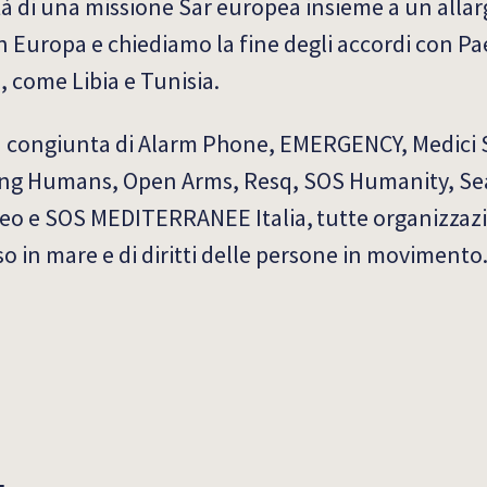
tà di una missione Sar europea insieme a un all
 in Europa e chiediamo la fine degli accordi con Pa
, come Libia e Tunisia.
ota congiunta di Alarm Phone, EMERGENCY, Medici
ving Humans, Open Arms, Resq, SOS Humanity, S
aneo e SOS MEDITERRANEE Italia, tutte organizzazi
o in mare e di diritti delle persone in movimento