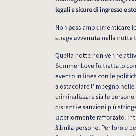
legali e sicure di ingresso e s
Non possiamo dimenticare le 9
strage avvenuta nella notte tr
Quella notte non venne attiva
Summer Love fu trattato come
evento in linea con le politi
a ostacolare l’impegno nelle at
criminalizzare sia le persone
distanti e sanzioni più string
ulteriormente rafforzato. In
31mila persone. Per loro e p