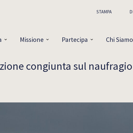
STAMPA
D
a
Missione
Partecipa
Chi Siamo
zione congiunta sul naufragio