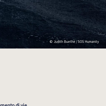
Judith Buethe / SOS Humanity
amento di vie