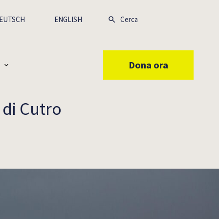
EUTSCH
ENGLISH
Dona ora
 di Cutro