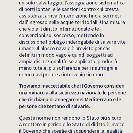
un solo salvataggio, l’assegnazione sistematica
di porti lontani e le sanzioni contro chi presta
assistenza, arriva l’interdizione fino a sei mesi
dall’ingresso nelle acque territoriali. Una misura
che viola il diritto internazionale e le
convenzioni sul soccorso, mettendo in
discussione l’obbligo inderogabile di salvare vite
umane. Il blocco navale è previsto per casi
definiti in modo vago e quindi soggetti ad
ampia discrezionalità: se applicato, produrrà
meno tutele, più sofferenze per i naufraghi e
meno navi pronte a intervenire in mare.
Troviamo inaccettabile che il Governo consideri
una minaccia alla sicurezza nazionale le persone
che rischiano di annegare nel Mediterrano e le
persone che tentano di salvarle.
Queste norme non rendono lo Stato più sicuro.
A mettere in pericolo lo Stato di diritto è invece
il Governo che sceglie di sospendere la legalità