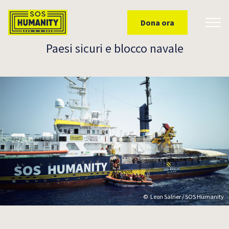
Skip to main content
Dona ora
Toggl
Paesi sicuri e blocco navale
Leon Salner / SOS Humanity