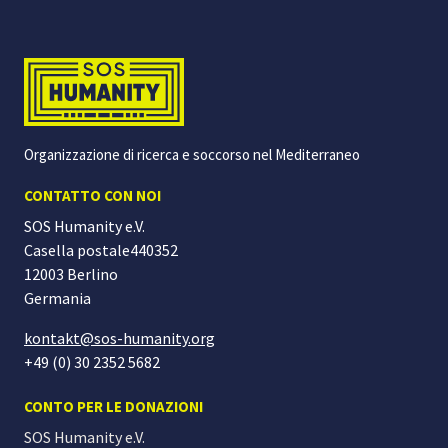
Organizzazione di ricerca e soccorso nel Mediterraneo
CONTATTO CON NOI
SOS Humanity e.V.
Casella postale440352
12003 Berlino
Germania
kontakt@sos-humanity.org
+49 (0) 30 2352 5682
CONTO PER LE DONAZIONI
SOS Humanity e.V.