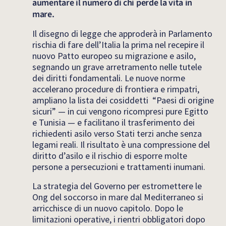
aumentare il numero di chi perde la vita in
mare.
Il disegno di legge che approderà in Parlamento
rischia di fare dell’Italia la prima nel recepire il
nuovo Patto europeo su migrazione e asilo,
segnando un grave arretramento nelle tutele
dei diritti fondamentali. Le nuove norme
accelerano procedure di frontiera e rimpatri,
ampliano la lista dei cosiddetti “Paesi di origine
sicuri” — in cui vengono ricompresi pure Egitto
e Tunisia — e facilitano il trasferimento dei
richiedenti asilo verso Stati terzi anche senza
legami reali. Il risultato è una compressione del
diritto d’asilo e il rischio di esporre molte
persone a persecuzioni e trattamenti inumani.
La strategia del Governo per estromettere le
Ong del soccorso in mare dal Mediterraneo si
arricchisce di un nuovo capitolo. Dopo le
limitazioni operative, i rientri obbligatori dopo