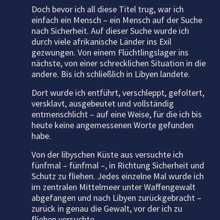
Doch bevor ich all diese Titel trug, war ich
einfach ein Mensch – ein Mensch auf der Suche
nach Sicherheit. Auf dieser Suche wurde ich
durch viele afrikanische Länder ins Exil
gezwungen. Von einem Flüchtlingslager ins
nächste, von einer schrecklichen Situation in die
andere. Bis ich schließlich in Libyen landete.
Dort wurde ich entführt, verschleppt, gefoltert,
versklavt, ausgebeutet und vollständig
entmenschlicht – auf eine Weise, für die ich bis
heute keine angemessenen Worte gefunden
habe.
Von der libyschen Küste aus versuchte ich
fünfmal – fünfmal –, in Richtung Sicherheit und
Schutz zu fliehen. Jedes einzelne Mal wurde ich
im zentralen Mittelmeer unter Waffengewalt
abgefangen und nach Libyen zurückgebracht –
zurück in genau die Gewalt, vor der ich zu
fliehen versuchte.