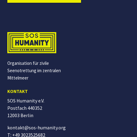
Organisation für zivile
Seenotrettung im zentralen
Mittelmeer
KONTAKT
SOS Humanity e.V.
Postfach 440352
12003 Berlin
kontakt@sos-humanity.org
T: +49 3023525682