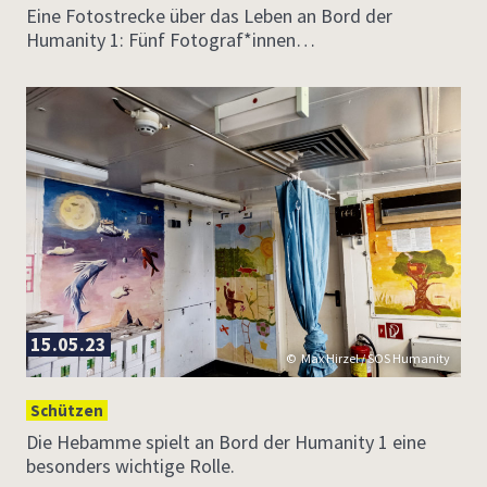
Eine Fotostrecke über das Leben an Bord der
Humanity 1: Fünf Fotograf*innen…
15.05.23
Max Hirzel / SOS Humanity
Schützen
Die Hebamme spielt an Bord der Humanity 1 eine
besonders wichtige Rolle.