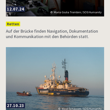
12.07.24
Maria Giulia Trombini / SOS Humanity
Retten
Auf der Brücke finden Navigation, Dokumentation
und Kommunikation mit den Behörden statt.
27.10.23
Wasil Schauseil / SOS Humanity