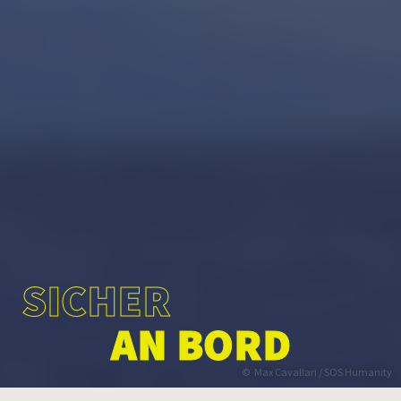
SICHER
AN BORD
Max Cavallari / SOS Humanity