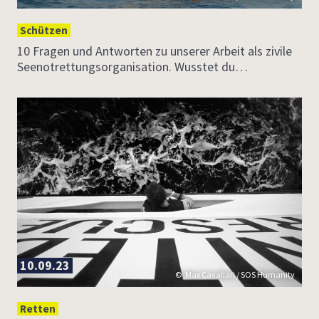
Schützen
10 Fragen und Antworten zu unserer Arbeit als zivile
Seenotrettungsorganisation. Wusstet du…
10.09.23
Max Cavallari / SOS Humanity
Retten