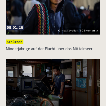
09.01.26
Max Cavallari / SOS Humanity
Schützen
Minderjährige auf der Flucht über das Mittelmeer