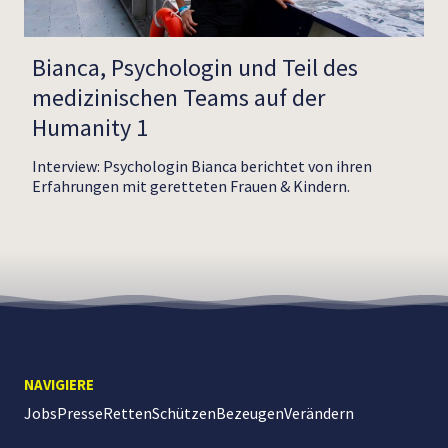
Bianca, Psychologin und Teil des
medizinischen Teams auf der
Humanity 1
Interview: Psychologin Bianca berichtet von ihren
Erfahrungen mit geretteten Frauen & Kindern.
NAVIGIERE
Jobs
Presse
Retten
Schützen
Bezeugen
Verändern