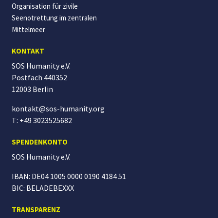
Organisation für zivile
Seenotrettung im zentralen
Mittelmeer
KONTAKT
SOS Humanity e.V.
Postfach 440352
12003 Berlin
kontakt@sos-humanity.org
T: +49 3023525682
SPENDENKONTO
SOS Humanity
e.V.
IBAN: DE04 1005 0000 0190 4184 51
BIC: BELADEBEXXX
TRANSPARENZ