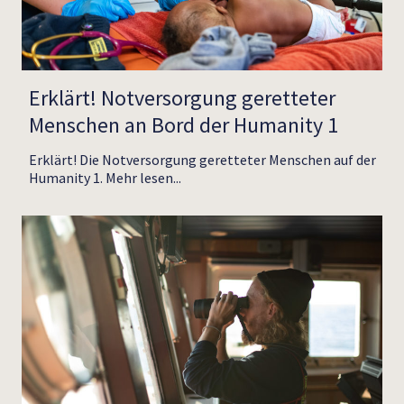
Erklärt! Notversorgung geretteter
Menschen an Bord der Humanity 1
Erklärt! Die Notversorgung geretteter Menschen auf der
CARE
Humanity 1. Mehr lesen...