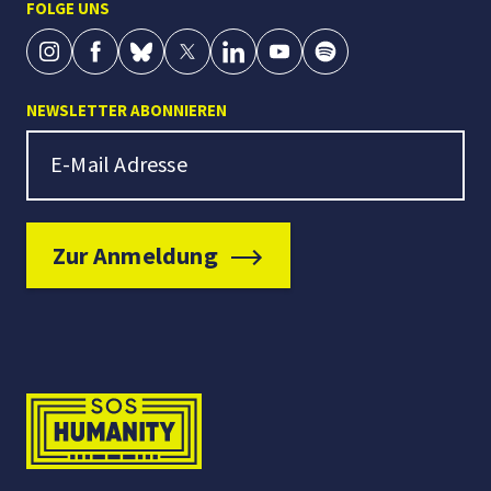
FOLGE UNS
NEWSLETTER ABONNIEREN
Newsletter Signup
E-Mail Adresse
Zur Anmeldung