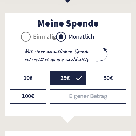
Meine Spende
Einmalig
Monatlich
Mit einer monatlichen Spende
unterstützt du uns nachhaltig.
10€
25€
50€
100€