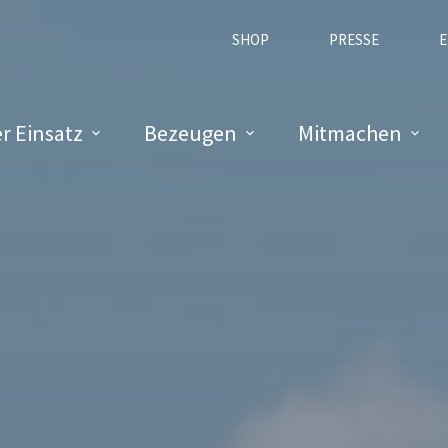
SHOP
PRESSE
E
r Einsatz
Bezeugen
Mitmachen