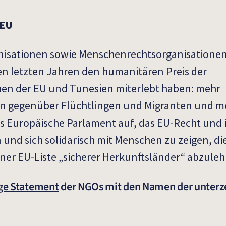
 EU
nisationen sowie Menschenrechtsorganisationen
 den letzten Jahren den humanitären Preis der
n der EU und Tunesien miterlebt haben: mehr
 gegenüber Flüchtlingen und Migranten und me
as Europäische Parlament auf, das EU-Recht und 
 und sich solidarisch mit Menschen zu zeigen, d
iner EU-Liste „sicherer Herkunftsländer“ abzule
ige Statement
der NGOs mit den Namen der unter