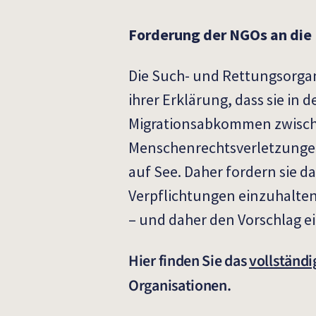
Forderung der NGOs an die
Die Such- und Rettungsorga
ihrer Erklärung, dass sie in
Migrationsabkommen zwische
Menschenrechtsverletzungen
auf See. Daher fordern sie d
Verpflichtungen einzuhalten
– und daher den Vorschlag e
Hier finden Sie das
vollständ
Organisationen.