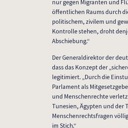
nur gegen Migranten und Flüc
öffentlichen Raums durch di
politischem, zivilem und gew
Kontrolle stehen, droht denj
Abschiebung.“
Der Generaldirektor der deu
dass das Konzept der „siche
legitimiert. „Durch die Eins
Parlament als Mitgesetzgeber
und Menschenrechte verletze
Tunesien, Ägypten und der Tü
Menschenrechtsfragen völlig.
im Stich.“