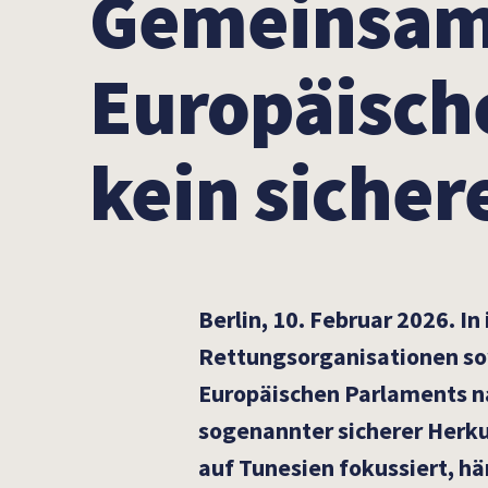
Gemeinsame
Europäisch
kein sicher
Berlin, 10. Februar 2026. I
Rettungsorganisationen so
Europäischen Parlaments na
sogenannter sicherer Herkun
auf Tunesien fokussiert, h