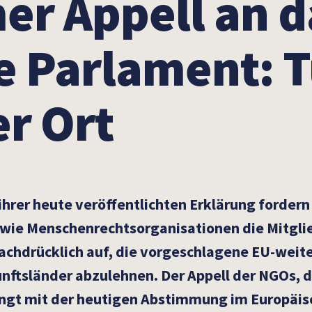
r Appell an d
e Parlament: 
er Ort
n ihrer heute veröffentlichten Erklärung forder
wie Menschenrechtsorganisationen die Mitgli
chdrücklich auf, die vorgeschlagene EU-weite
ftsländer abzulehnen. Der Appell der NGOs, de
ängt mit der heutigen Abstimmung im Europäi