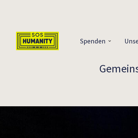
Überspringe zu Inhalt
Spenden
Unse
Gemeinsa