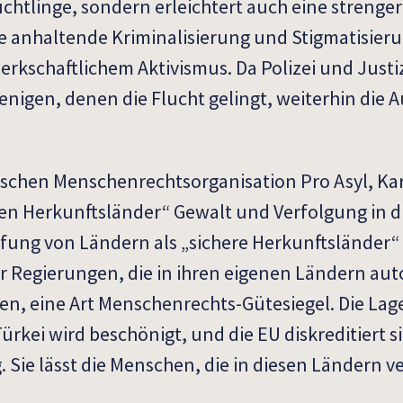
htlinge, sondern erleichtert auch eine strenger
e anhaltende Kriminalisierung und Stigmatisier
erkschaftlichem Aktivismus. Da Polizei und Justi
enigen, denen die Flucht gelingt, weiterhin die
tschen Menschenrechtsorganisation Pro Asyl, Kar
ren Herkunftsländer“ Gewalt und Verfolgung in d
tufung von Ländern als „sichere Herkunftsländer“ 
 Regierungen, die in ihren eigenen Ländern auto
n, eine Art Menschenrechts-Gütesiegel. Die Lag
rkei wird beschönigt, und die EU diskreditiert si
 Sie lässt die Menschen, die in diesen Ländern v