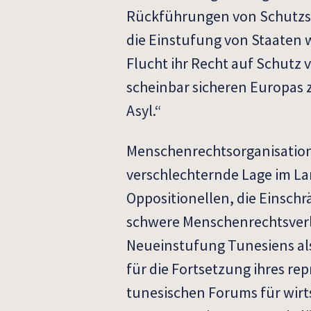
Rückführungen von Schutzsu
die Einstufung von Staaten 
Flucht ihr Recht auf Schutz 
scheinbar sicheren Europas z
Asyl.“
Menschenrechtsorganisatione
verschlechternde Lage im L
Oppositionellen, die Einsch
schwere Menschenrechtsverl
Neueinstufung Tunesiens als
für die Fortsetzung ihres r
tunesischen Forums für wirts