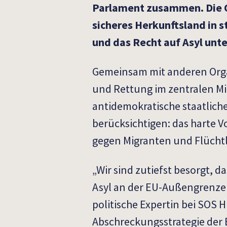
Parlament zusammen. Die O
sicheres Herkunftsland in 
und das Recht auf Asyl unte
Gemeinsam mit anderen Organ
und Rettung im zentralen Mi
antidemokratische staatlich
berücksichtigen: das harte Vo
gegen Migranten und Flüchtl
„Wir sind zutiefst besorgt, d
Asyl an der EU-Außengrenze 
politische Expertin bei SOS 
Abschreckungsstrategie der