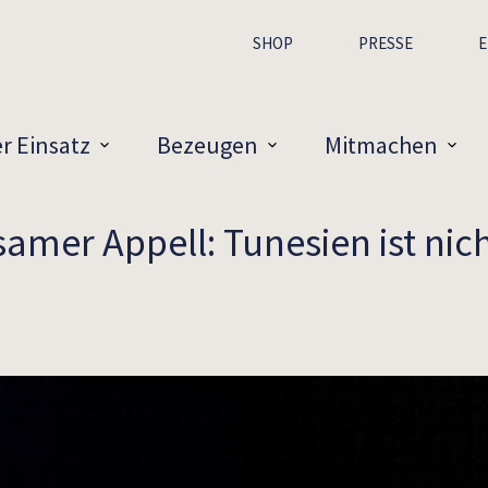
SHOP
PRESSE
E
r Einsatz
Bezeugen
Mitmachen
mer Appell: Tunesien ist nich