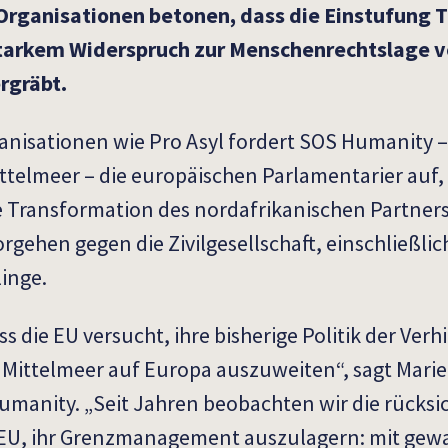
rganisationen betonen, dass die Einstufung T
starkem Widerspruch zur Menschenrechtslage vo
rgräbt.
isationen wie Pro Asyl fordert SOS Humanity – 
ttelmeer – die europäischen Parlamentarier auf, 
e Transformation des nordafrikanischen Partners
rgehen gegen die Zivilgesellschaft, einschließli
inge.
ass die EU versucht, ihre bisherige Politik der Ve
Mittelmeer auf Europa auszuweiten“, sagt Marie
Humanity. „Seit Jahren beobachten wir die rücksi
 EU, ihr Grenzmanagement auszulagern: mit ge