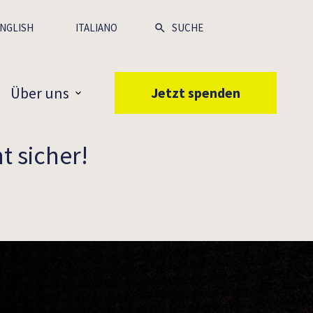
NGLISH
ITALIANO
Über uns
Jetzt spenden
t sicher!