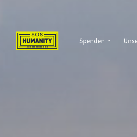
Überspringe zu Inhalt
Spenden
Unse