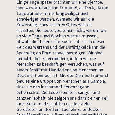
Einige Tage später brachten wir eine Djembe,
eine westafrikanische Trommel, an Deck, da die
Tage auf See immer langweiliger und
schwieriger wurden, während wir auf die
Zuweisung eines sicheren Ortes warten
mussten. Die Leute verstehen nicht, warum wir
so viele Tage und Wochen warten müssen,
obwohl die italienische Küste nah ist. In dieser
Zeit des Wartens und der Untätigkeit kann die
Spannung an Bord schnell ansteigen. Wir sind
bemüht, dies zu verhindern, indem wir die
Menschen zu beschäftigen versuchen, was auf
einem Schiff mit Hunderten von Menschen an
Deck nicht einfach ist. Mit der Djembe-Trommel
bewies eine Gruppe von Menschen aus Gambia,
dass sie das Instrument hervorragend
beherrschte. Die Leute spielten, sangen und
tanzten lebhaft. Sie zeigten uns damit einen Teil
ihrer Kultur und schafften es, den vielen
Geretteten an Bord ein Lächeln zu entlocken.
Auch Menschen aus Bangladesch beobachteten