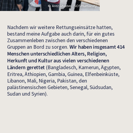
Arez Ghaderi / SOS Humanity
Nachdem wir weitere Rettungseinsätze hatten,
bestand meine Aufgabe auch darin, für ein gutes
Zusammenleben zwischen den verschiedenen
Gruppen an Bord zu sorgen.
Wir haben insgesamt 414
Menschen unterschiedlichen Alters, Religion,
Herkunft und Kultur aus vielen verschiedenen
Ländern gerettet
(Bangladesch, Kamerun, Ägypten,
Eritrea, Äthiopien, Gambia, Guinea, Elfenbeinküste,
Libanon, Mali, Nigeria, Pakistan, den
palästinensischen Gebieten, Senegal, Südsudan,
Sudan und Syrien).