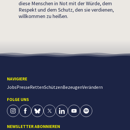
diese Menschen in Not mit der Würde, dem
Respekt und dem Schutz, den sie verdienen,
willkommen zu heißen.
NAVIGIERE
Jobs
Presse
Retten
Schützen
Bezeugen
Verändern
FOLGE UNS
NEWSLETTER ABONNIEREN