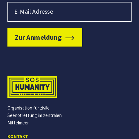
Newsletter Signup
E-Mail Adresse
Zur Anmeldung
Organisation für zivile
Seenotrettung im zentralen
Mittelmeer
KONTAKT