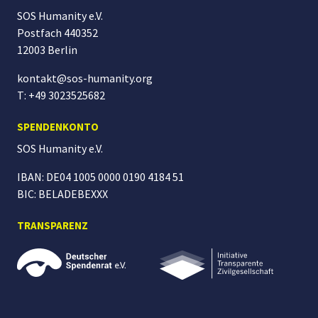
SOS Humanity e.V.
Postfach 440352
12003 Berlin
kontakt@sos-humanity.org
T: +49 3023525682
SPENDENKONTO
SOS Humanity
e.V.
IBAN: DE04 1005 0000 0190 4184 51
BIC: BELADEBEXXX
TRANSPARENZ