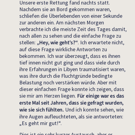
Unsere erste Rettung fand nachts statt.
Nachdem sie an Bord gekommen waren,
schliefen die Überlebenden von einer Sekunde
zur anderen ein. Am nächsten Morgen
verbrachte ich die meiste Zeit des Tages damit,
nach allen zu sehen und die einfache Frage zu
stellen:
„Hey, wie geht’s?“
. Ich erwartete nicht,
auf diese Frage wirkliche Antworten zu
bekommen. Ich war überzeugt, dass es ihnen
tief innen nicht gut ging und dass viele durch
ihre Erfahrungen in Libyen traumatisiert waren,
was ihre durch die Fluchtgründe bedingte
Belastung noch verstärken würde. Aber mit
dieser einfachen Frage konnte ich zeigen, dass
sie mir am Herzen liegen.
Für einige war es das
erste Mal seit Jahren, dass sie gefragt wurden,
wie sie sich fühlten.
Und ich konnte sehen, wie
ihre Augen aufleuchteten, als sie antworteten:
„Es geht mir gut!“.
Dies ist ein sehr kurzer Austausch, aber er