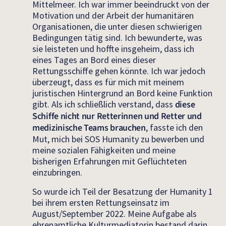
Mittelmeer. Ich war immer beeindruckt von der
Motivation und der Arbeit der humanitären
Organisationen, die unter diesen schwierigen
Bedingungen tätig sind. Ich bewunderte, was
sie leisteten und hoffte insgeheim, dass ich
eines Tages an Bord eines dieser
Rettungsschiffe gehen könnte. Ich war jedoch
überzeugt, dass es für mich mit meinem
juristischen Hintergrund an Bord keine Funktion
gibt. Als ich schließlich verstand, dass
diese
Schiffe nicht nur Retterinnen und Retter und
medizinische Teams brauchen
, fasste ich den
Mut, mich bei SOS Humanity zu bewerben und
meine sozialen Fähigkeiten und meine
bisherigen Erfahrungen mit Geflüchteten
einzubringen.
So wurde ich Teil der Besatzung der Humanity 1
bei ihrem ersten Rettungseinsatz im
August/September 2022. Meine Aufgabe als
ehrenamtliche Kulturmediatorin bestand darin,