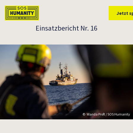
Überspringe zu Inhalt
Jetzt 
Einsatzbericht Nr. 16
Wanda Proft / SOS Humanity