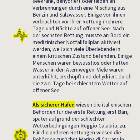
seekrank, dehydriert oder leiden an
Verbrennungen durch eine Mischung aus
Benzin und Salzwasser. Einige von ihnen
verbrachten vor ihrer Rettung mehrere
Tage und Nächte auf offener See. Nach
der sechsten Rettung musste an Bord ein
medizinischer Notfallfallplan aktiviert
werden, weil sich viele Überlebende in
einem kritischen Zustand befanden. Einige
Menschen waren bewusstlos oder hatten
Wasser in den Atemwegen. Viele waren
unterkühlt, erschöpft und dehydriert durch
die zwei Tage bei schlechtem Wetter auf
offener See.
Als sicherer Hafen
wiesen die italienischen
Behörden für die erste Rettung erst Bari,
später aufgrund der schlechten
Wetterbedingungen Reggio Calabria, zu.
Für die anderen Rettungen wiesen die
Behörden zunächst Marina di Carrara in