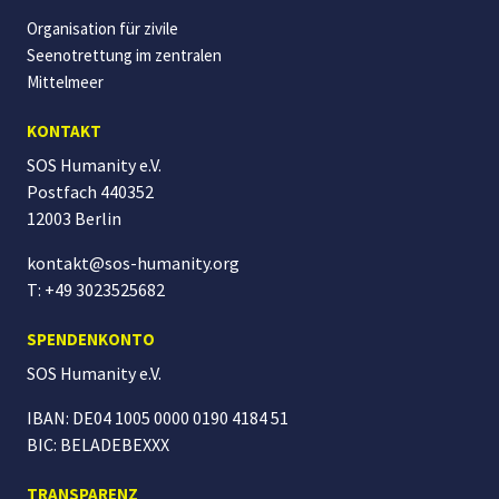
Organisation für zivile
Seenotrettung im zentralen
Mittelmeer
KONTAKT
SOS Humanity e.V.
Postfach 440352
12003 Berlin
kontakt@sos-humanity.org
T: +49 3023525682
SPENDENKONTO
SOS Humanity
e.V.
IBAN: DE04 1005 0000 0190 4184 51
BIC: BELADEBEXXX
TRANSPARENZ