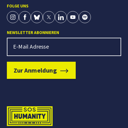
FOLGE UNS
NEWSLETTER ABONNIEREN
Newsletter Signup
E-Mail Adresse
Zur Anmeldung