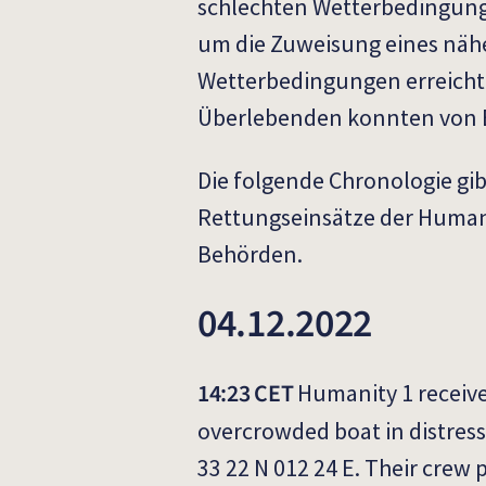
schlechten Wetterbedingung
um die Zuweisung eines nähe
Wetterbedingungen erreichte
Überlebenden konnten von 
Die folgende Chronologie gibt
Rettungseinsätze der Humani
Behörden.
04.12.2022
14:23 CET
Humanity 1 receive
overcrowded boat in distress
33 22 N 012 24 E. Their crew 