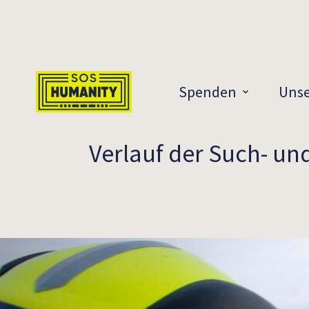
Überspringe zu Inhalt
Spenden
Unse
Verlauf der Such- u