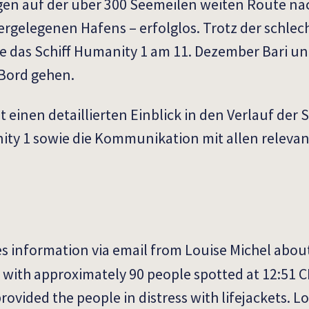
en auf der über 300 Seemeilen weiten Route nac
rgelegenen Hafens – erfolglos. Trotz der schlec
 das Schiff Humanity 1 am 11. Dezember Bari und
Bord gehen.
 einen detaillierten Einblick in den Verlauf der
ty 1 sowie die Kommunikation mit allen relevan
s information via email from Louise Michel abou
 with approximately 90 people spotted at 12:51 CE
provided the people in distress with lifejackets. L