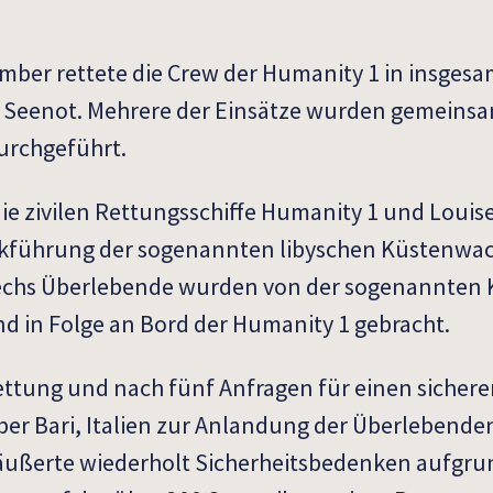
mber rettete die Crew der Humanity 1 in insgesa
 Seenot. Mehrere der Einsätze wurden gemeins
durchgeführt.
e zivilen Rettungsschiffe Humanity 1 und Louis
ckführung der sogenannten libyschen Küstenwa
Sechs Überlebende wurden von der sogenannten
d in Folge an Bord der Humanity 1 gebracht.
ettung und nach fünf Anfragen für einen sicher
er Bari, Italien zur Anlandung der Überlebende
 äußerte wiederholt Sicherheitsbedenken aufgru