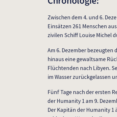
Chronologie:
Zwischen dem 4. und 6. Deze
Einsätzen 261 Menschen aus
zivilen Schiff Louise Michel 
Am 6. Dezember bezeugten di
hinaus eine gewaltsame Rü
Flüchtenden nach Libyen. 
im Wasser zurückgelassen un
Fünf Tage nach der ersten R
der Humanity 1 am 9. Dezemb
Der Kapitän der Humanity 1