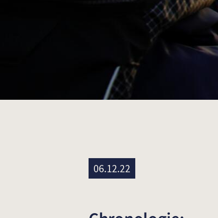
06.12.22