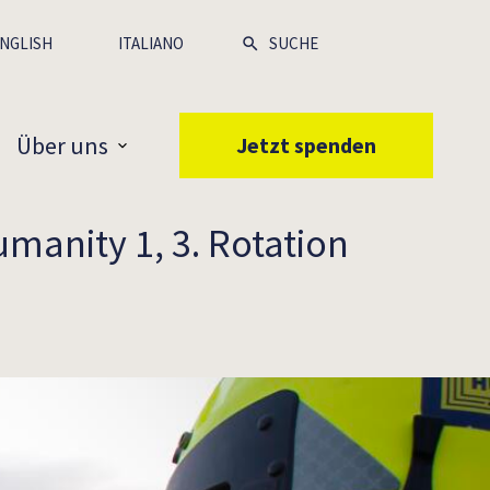
NGLISH
ITALIANO
Über uns
Jetzt spenden
anity 1, 3. Rotation