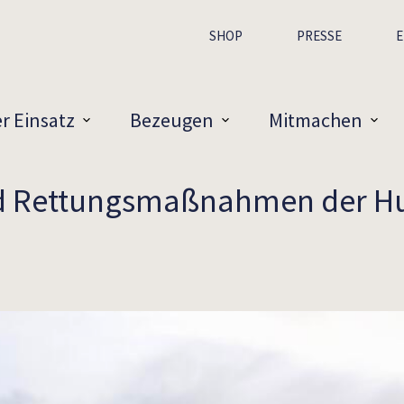
SHOP
PRESSE
E
r Einsatz
Bezeugen
Mitmachen
nd Rettungsmaßnahmen der Hum