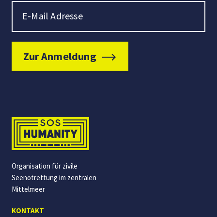
Newsletter Signup
E-Mail Adresse
Zur Anmeldung
Organisation für zivile
Seenotrettung im zentralen
Mittelmeer
KONTAKT