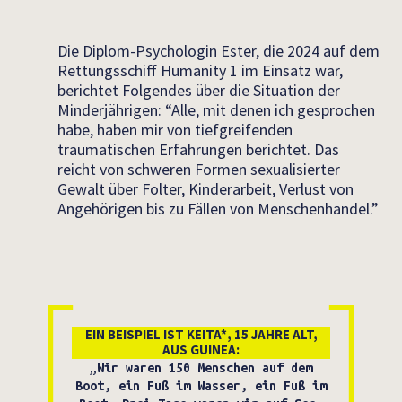
Die Diplom-Psychologin Ester, die 2024 auf dem
Rettungsschiff Humanity 1 im Einsatz war,
berichtet Folgendes über die Situation der
Minderjährigen: “Alle, mit denen ich gesprochen
habe, haben mir von tiefgreifenden
traumatischen Erfahrungen berichtet. Das
reicht von schweren Formen sexualisierter
Gewalt über Folter, Kinderarbeit, Verlust von
Angehörigen bis zu Fällen von Menschenhandel.”
EIN BEISPIEL IST KEITA*, 15 JAHRE ALT,
AUS GUINEA:
„Wir waren 150 Menschen auf dem
Boot, ein Fuß im Wasser, ein Fuß im