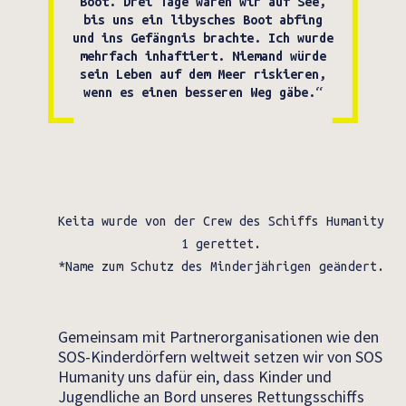
Boot. Drei Tage waren wir auf See,
bis uns ein libysches Boot abfing
und ins Gefängnis brachte. Ich wurde
mehrfach inhaftiert. Niemand würde
sein Leben auf dem Meer riskieren,
wenn es einen besseren Weg gäbe.“
Keita wurde von der Crew des Schiffs Humanity
1 gerettet.
*Name zum Schutz des Minderjährigen geändert.
Gemeinsam mit Partnerorganisationen wie den
SOS-Kinderdörfern weltweit setzen wir von SOS
Humanity uns dafür ein, dass Kinder und
Jugendliche an Bord unseres Rettungsschiffs