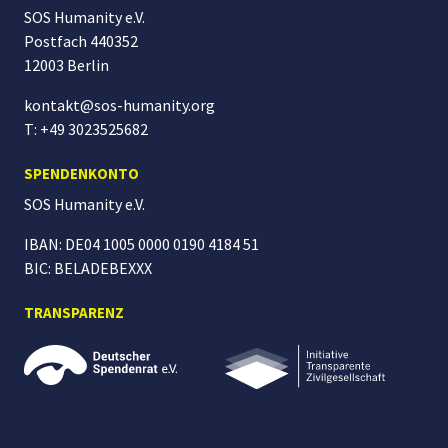
SOS Humanity e.V.
Postfach 440352
12003 Berlin
kontakt@sos-humanity.org
T: +49 3023525682
SPENDENKONTO
SOS Humanity
e.V.
IBAN: DE04 1005 0000 0190 4184 51
BIC: BELADEBEXXX
TRANSPARENZ