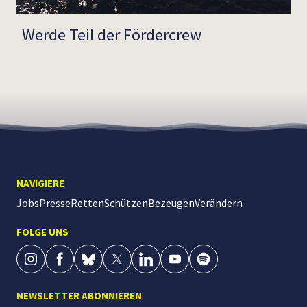
Werde Teil der Fördercrew
NAVIGIERE
Jobs
Presse
Retten
Schützen
Bezeugen
Verändern
FOLGE UNS
NEWSLETTER ABONNIEREN