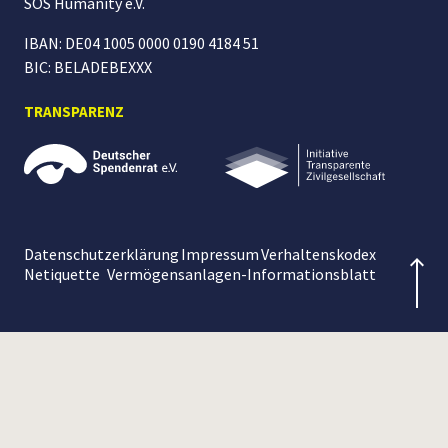
SOS Humanity
e.V.
IBAN: DE04 1005 0000 0190 4184 51
BIC: BELADEBEXXX
TRANSPARENZ
Datenschutzerklärung
Impressum
Verhaltenskodex
Netiquette
Vermögensanlagen-Informationsblatt