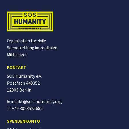
Organisation für zivile
Seenotrettung im zentralen
Mittelmeer
KONTAKT
SOS Humanity e.V.
Postfach 440352
12003 Berlin
kontakt@sos-humanity.org
T: +49 3023525682
SPENDENKONTO