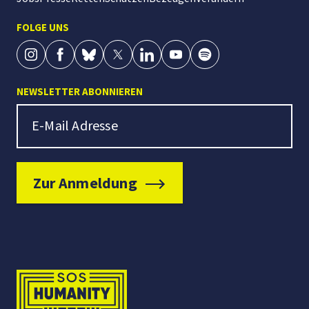
FOLGE UNS
NEWSLETTER ABONNIEREN
Newsletter Signup
E-Mail Adresse
Zur Anmeldung