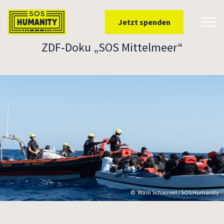
Überspringe zu Inhalt
Jetzt spenden
Toggl
ZDF-Doku „SOS Mittelmeer“
Wasil Schauseil / SOS Humanity