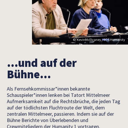
KevinMcElvaney / SOS Humanity
…und auf der
Bühne…
Als Fernsehkommissar*innen bekannte
Schauspieler*innen lenken bei Tatort Mittelmeer
Aufmerksamkeit auf die Rechtsbrüche, die jeden Tag
auf der tödlichsten Fluchtroute der Welt, dem
zentralen Mittelmeer, passieren. Indem sie auf der
Bühne Berichte von Überlebenden und
Crewmitgliedern der Humanity 1 vortragen,