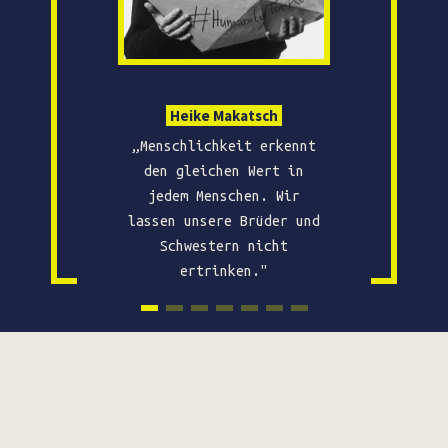
Heike Makatsch
„Menschlichkeit erkennt
den gleichen Wert in
jedem Menschen. Wir
lassen unsere Brüder und
Schwestern nicht
ertrinken."