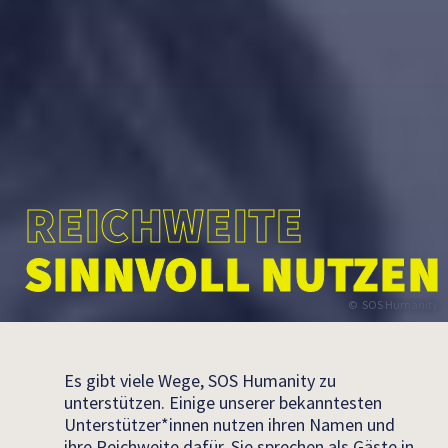
REICHWEITE
SINNVOLL NUTZEN
SOS Humanity
Es gibt viele Wege, SOS Humanity zu
unterstützen. Einige unserer bekanntesten
Unterstützer*innen nutzen ihren Namen und
ihre Reichweite dafür. Sie sprechen als Gäste in