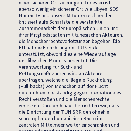
einen sicheren Ort zu bringen. Tunesien ist
ebenso wenig ein sicherer Ort wie Libyen. SOS
Humanity und unsere Mitunterzeichnenden
kritisiert aufs Schärfste die verstärkte
Zusammenarbeit der Europäischen Union und
ihrer Mitgliedstaaten mit tunesischen Akteuren,
die Menschenrechtsverletzungen begehen. Die
EU hat die Einrichtung der TUN SRR
unterstützt, obwohl dies eine Wiederauflage
des libyschen Modells bedeutet: Die
Verantwortung für Such- und
Rettungsmaßnahmen wird an Akteure
übertragen, welche die illegale Rückholung
(Pull-backs) von Menschen auf der Flucht
durchführen, die ständig gegen internationales
Recht verstoßen und die Menschenrechte
verletzen. Darüber hinaus befürchten wir, dass
die Einrichtung der TUN SRR den ohnehin
schrumpfenden humanitären Raum im
zentralen Mittelmeer weiter einschränken und