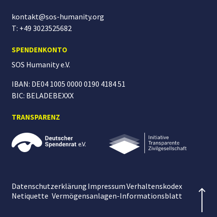
kontakt@sos-humanity.org
T: +49 3023525682
SPENDENKONTO
SOS Humanity
e.V.
IBAN: DE04 1005 0000 0190 4184 51
BIC: BELADEBEXXX
TRANSPARENZ
Datenschutzerklärung
Impressum
Verhaltenskodex
Netiquette
Vermögensanlagen-Informationsblatt