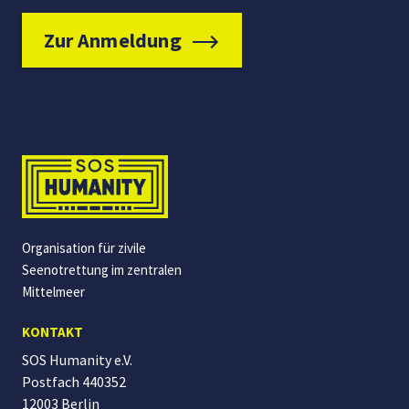
Zur Anmeldung
Organisation für zivile
Seenotrettung im zentralen
Mittelmeer
KONTAKT
SOS Humanity e.V.
Postfach 440352
12003 Berlin