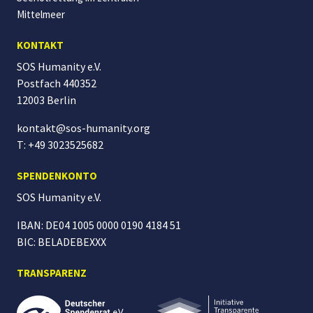
Mittelmeer
KONTAKT
SOS Humanity e.V.
Postfach 440352
12003 Berlin
kontakt@sos-humanity.org
T: +49 3023525682
SPENDENKONTO
SOS Humanity
e.V.
IBAN: DE04 1005 0000 0190 4184 51
BIC: BELADEBEXXX
TRANSPARENZ