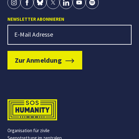
NEWSLETTER ABONNIEREN
Newsletter Signup
E-Mail Adresse
Zur Anmeldung
Organisation für zivile
Seenotrettung im zentralen