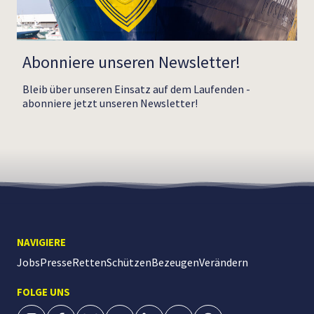
Abonniere unseren Newsletter!
Bleib über unseren Einsatz auf dem Laufenden -
abonniere jetzt unseren Newsletter!
NAVIGIERE
Jobs
Presse
Retten
Schützen
Bezeugen
Verändern
FOLGE UNS