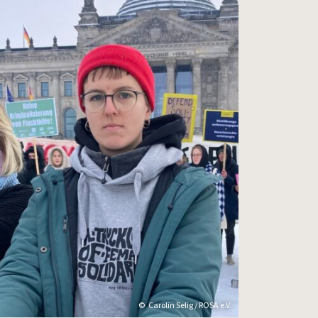
Carolin Selig / ROSA e.V.