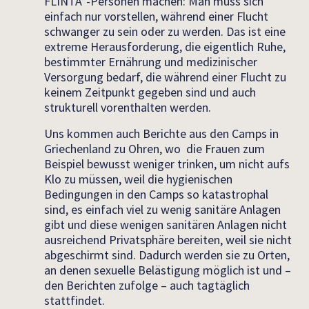
FLINTA*-Personen machen: Man muss sich
einfach nur vorstellen, während einer Flucht
schwanger zu sein oder zu werden. Das ist eine
extreme Herausforderung, die eigentlich Ruhe,
bestimmter Ernährung und medizinischer
Versorgung bedarf, die während einer Flucht zu
keinem Zeitpunkt gegeben sind und auch
strukturell vorenthalten werden.
Uns kommen auch Berichte aus den Camps in
Griechenland zu Ohren, wo die Frauen zum
Beispiel bewusst weniger trinken, um nicht aufs
Klo zu müssen, weil die hygienischen
Bedingungen in den Camps so katastrophal
sind, es einfach viel zu wenig sanitäre Anlagen
gibt und diese wenigen sanitären Anlagen nicht
ausreichend Privatsphäre bereiten, weil sie nicht
abgeschirmt sind. Dadurch werden sie zu Orten,
an denen sexuelle Belästigung möglich ist und –
den Berichten zufolge – auch tagtäglich
stattfindet.