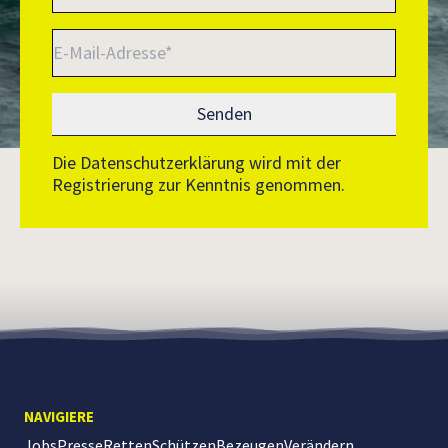
Die Datenschutzerklärung wird mit der
Registrierung zur Kenntnis genommen.
NAVIGIERE
Jobs
Presse
Retten
Schützen
Bezeugen
Verändern