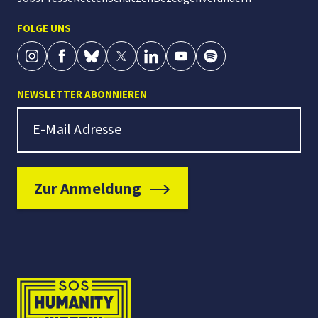
FOLGE UNS
NEWSLETTER ABONNIEREN
Newsletter Signup
E-Mail Adresse
Zur Anmeldung