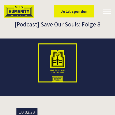
Überspringe zu Inhalt
Jetzt spenden
Toggl
[Podcast] Save Our Souls: Folge 8
10.02.23