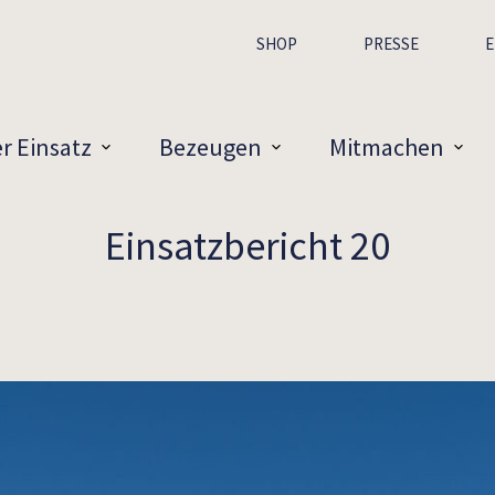
SHOP
PRESSE
E
r Einsatz
Bezeugen
Mitmachen
Einsatzbericht 20