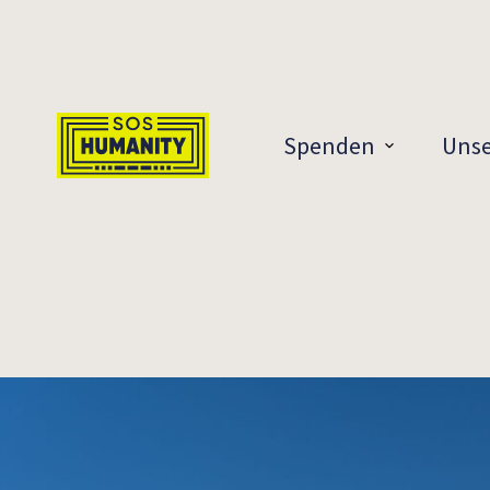
Überspringe zu Inhalt
Spenden
Unse