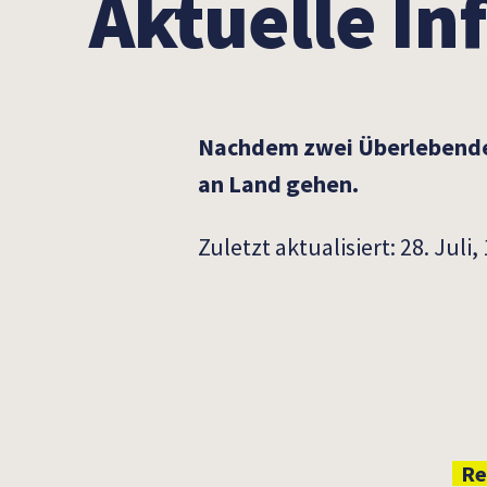
Aktuelle In
Nachdem zwei Überlebende n
an Land gehen.
Zuletzt aktualisiert: 28. Juli
Re