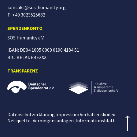
kontakt@sos-humanity.org
T: +49 3023525682
SPENDENKONTO
SOS Humanity
e.V.
IBAN: DE04 1005 0000 0190 4184 51
BIC: BELADEBEXXX
TRANSPARENZ
Datenschutzerklärung
Impressum
Verhaltenskodex
Netiquette
Vermögensanlagen-Informationsblatt