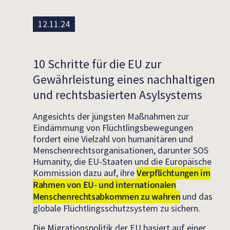
12.11.24
10 Schritte für die EU zur
Gewährleistung eines nachhaltigen
und rechtsbasierten Asylsystems
Angesichts der jüngsten Maßnahmen zur
Eindämmung von Flüchtlingsbewegungen
fordert eine Vielzahl von humanitären und
Menschenrechtsorganisationen, darunter SOS
Humanity, die EU-Staaten und die Europäische
Kommission dazu auf, ihre
Verpflichtungen im
Rahmen von EU- und internationalen
Menschenrechtsabkommen zu wahren
und das
globale Flüchtlingsschutzsystem zu sichern.
Die Migrationspolitik der EU basiert auf einer