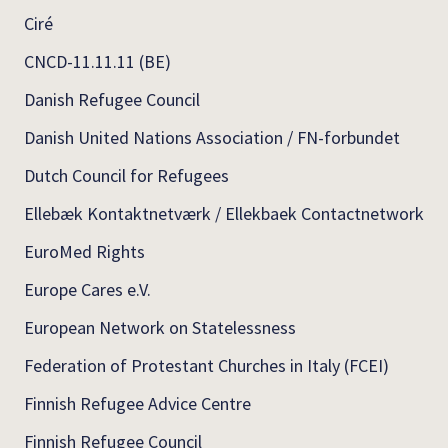
Ciré
CNCD-11.11.11 (BE)
Danish Refugee Council
Danish United Nations Association / FN-forbundet
Dutch Council for Refugees
Ellebæk Kontaktnetværk / Ellekbaek Contactnetwork
EuroMed Rights
Europe Cares e.V.
European Network on Statelessness
Federation of Protestant Churches in Italy (FCEI)
Finnish Refugee Advice Centre
Finnish Refugee Council