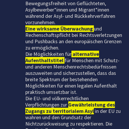
Bewegungsfreiheit von Geflüchteten,
Asylbewerber*innen und Migrant*innen
während der Asyl- und Rückkehrverfahren
vorzunehmen.
Eine wirksame Überwachung
und
Rechenschaftspflicht bei Rechtsverletzungen
und Pushbacks an den europäischen Grenzen
zu ermöglichen.
Die Möglichkeiten für
alternative
Aufenthaltstitel
für Menschen mit Schutz-
und anderen Menschenrechtsbedürfnissen
auszuweiten und sicherzustellen, dass das
breite Spektrum der bestehenden
Möglichkeiten für einen legalen Aufenthalt
praktisch umsetzbar ist.
Die EU- und völkerrechtlichen
Verpflichtungen zur
Gewährleistung des
Zugangs zu territorialem Asyl
in der EU zu
wahren und den Grundsatz der
Nichtzurückweisung zu respektieren. Die