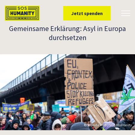
Überspringe zu Inhalt
Jetzt spenden
Toggl
Gemeinsame Erklärung: Asyl in Europa
durchsetzen
Wanda Proft / SOS Humanity