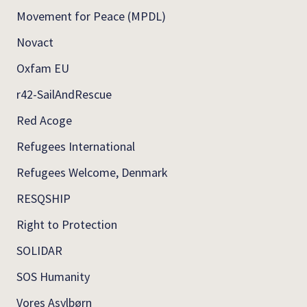
Movement for Peace (MPDL)
Novact
Oxfam EU
r42-SailAndRescue
Red Acoge
Refugees International
Refugees Welcome, Denmark
RESQSHIP
Right to Protection
SOLIDAR
SOS Humanity
Vores Asylbørn