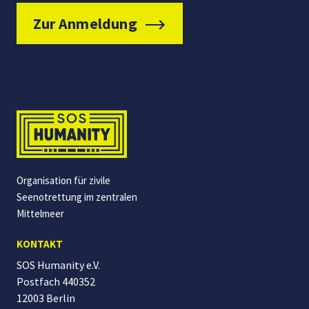
Zur Anmeldung
Organisation für zivile
Seenotrettung im zentralen
Mittelmeer
KONTAKT
SOS Humanity e.V.
Postfach 440352
12003 Berlin