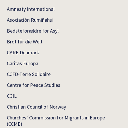
Amnesty International
Asociación Rumiñahui
Bedsteforældre for Asyl
Brot für die Welt
CARE Denmark
Caritas Europa
CCFD-Terre Solidaire
Centre for Peace Studies
CGIL
Christian Council of Norway
Churches´Commission for Migrants in Europe
(CCME)