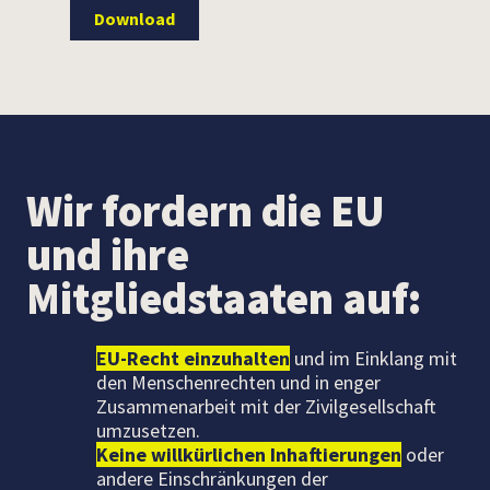
Download
Wir fordern die EU
und ihre
Mitgliedstaaten auf:
EU-Recht einzuhalten
und im Einklang mit
den Menschenrechten und in enger
Zusammenarbeit mit der Zivilgesellschaft
umzusetzen.
Keine willkürlichen Inhaftierungen
oder
andere Einschränkungen der