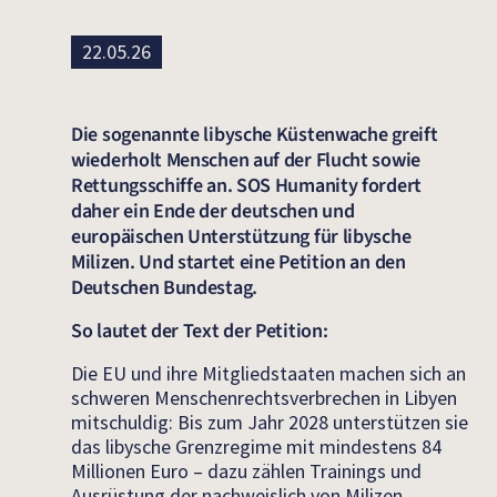
22.05.26
Die sogenannte libysche Küstenwache greift
wiederholt Menschen auf der Flucht sowie
Rettungsschiffe an. SOS Humanity fordert
daher ein Ende der deutschen und
europäischen Unterstützung für libysche
Milizen. Und startet eine Petition an den
Deutschen Bundestag.
So lautet der Text der Petition:
Die EU und ihre Mitgliedstaaten machen sich an
schweren Menschenrechtsverbrechen in Libyen
mitschuldig: Bis zum Jahr 2028 unterstützen sie
das libysche Grenzregime mit mindestens 84
Millionen Euro – dazu zählen Trainings und
Ausrüstung der nachweislich von Milizen