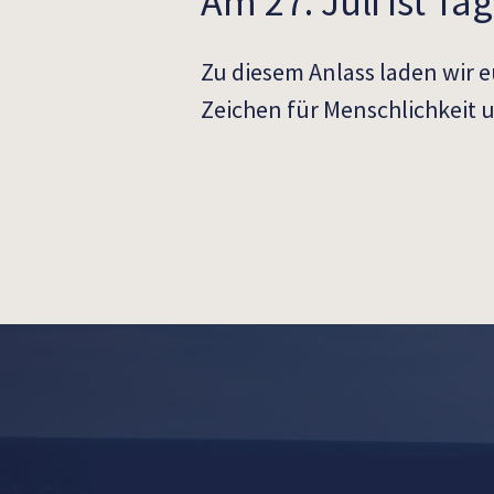
Am 27. Juli ist T
Zu diesem Anlass laden wir
Zeichen für Menschlichkeit u