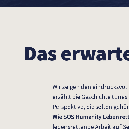
Das erwart
Wir zeigen den eindrucksvol
erzählt die Geschichte tunes
Perspektive, die selten gehör
Wie SOS Humanity Leben rett
lebensrettende Arbeit auf S