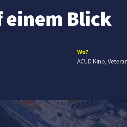
f einem Blick
Wo?
ACUD Kino, Veteran