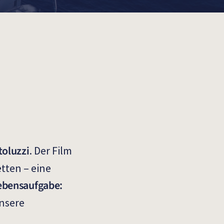
toluzzi
. Der Film
tten – eine
ebensaufgabe:
unsere