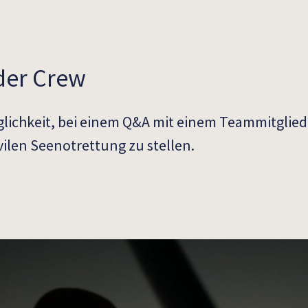
der Crew
öglichkeit, bei einem Q&A mit einem Teammitglie
vilen Seenotrettung zu stellen.