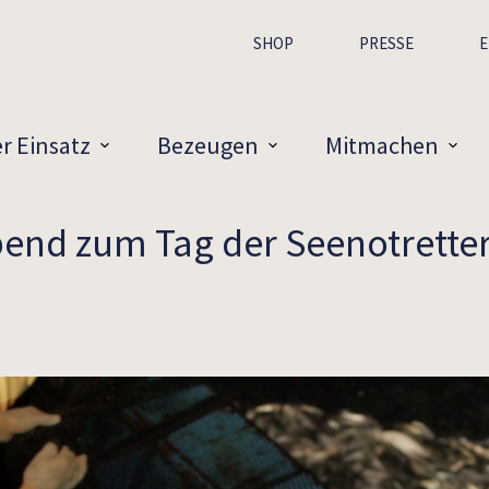
SHOP
PRESSE
E
r Einsatz
Bezeugen
Mitmachen
end zum Tag der Seenotrette