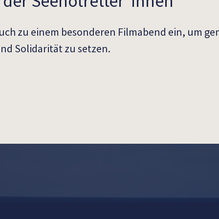
ag der Seenotretter*innen
 euch zu einem besonderen Filmabend ein, um g
nd Solidarität zu setzen.