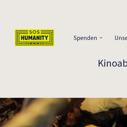
Überspringe zu Inhalt
Spenden
Unse
Kinoab