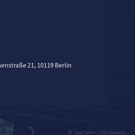
enstraße 21, 10119 Berlin
Leon Salner / SOS Humanity