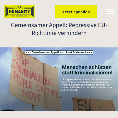
Überspringe zu Inhalt
Jetzt spenden
Toggl
Gemeinsamer Appell: Repressive EU-
Richtlinie verhindern