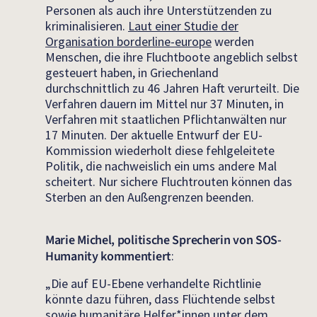
Personen als auch ihre Unterstützenden zu
kriminalisieren.
Laut einer Studie der
Organisation borderline-europe
werden
Menschen, die ihre Fluchtboote angeblich selbst
gesteuert haben, in Griechenland
durchschnittlich zu 46 Jahren Haft verurteilt. Die
Verfahren dauern im Mittel nur 37 Minuten, in
Verfahren mit staatlichen Pflichtanwälten nur
17 Minuten. Der aktuelle Entwurf der EU-
Kommission wiederholt diese fehlgeleitete
Politik, die nachweislich ein ums andere Mal
scheitert. Nur sichere Fluchtrouten können das
Sterben an den Außengrenzen beenden.
Marie Michel, politische Sprecherin von SOS-
Humanity kommentiert
:
„Die auf EU-Ebene verhandelte Richtlinie
könnte dazu führen, dass Flüchtende selbst
sowie humanitäre Helfer*innen unter dem