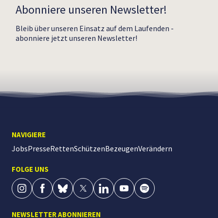
Abonniere unseren Newsletter!
Bleib über unseren Einsatz auf dem Laufenden -
abonniere jetzt unseren Newsletter!
NAVIGIERE
Jobs
Presse
Retten
Schützen
Bezeugen
Verändern
FOLGE UNS
NEWSLETTER ABONNIEREN