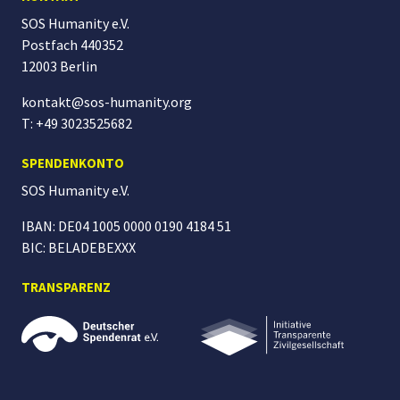
SOS Humanity e.V.
Postfach 440352
12003 Berlin
kontakt@sos-humanity.org
T: +49 3023525682
SPENDENKONTO
SOS Humanity
e.V.
IBAN: DE04 1005 0000 0190 4184 51
BIC: BELADEBEXXX
TRANSPARENZ