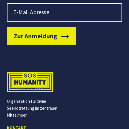
Newsletter Signup
E-Mail Adresse
Zur Anmeldung
Organisation für zivile
Seenotrettung im zentralen
Mittelmeer
KONTAKT