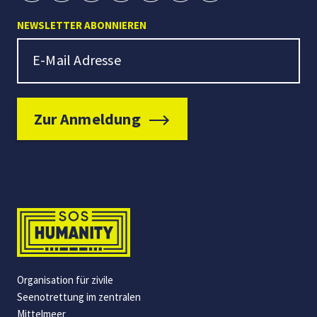
NEWSLETTER ABONNIEREN
Newsletter Signup
E-Mail Adresse
Zur Anmeldung
Organisation für zivile
Seenotrettung im zentralen
Mittelmeer