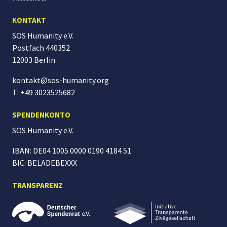
KONTAKT
SOS Humanity e.V.
Postfach 440352
12003 Berlin
kontakt@sos-humanity.org
T: +49 3023525682
SPENDENKONTO
SOS Humanity
e.V.
IBAN: DE04 1005 0000 0190 4184 51
BIC: BELADEBEXXX
TRANSPARENZ