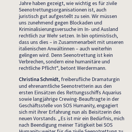
Jahre haben gezeigt, wie wichtig es für zivile
Seenotrettungsorganisationen ist, auch
juristisch gut aufgestellt zu sein. Wir müssen
uns zunehmend gegen Blockaden und
Kriminalisierungsversuche im In- und Ausland
rechtlich zur Wehr setzen. In bin optimistisch,
dass uns dies – in Zusammenarbeit mit unseren
italienischen Anwältinnen – auch weiterhin
gelingen wird. Denn Seenotrettung ist kein
Verbrechen, sondern eine humanitäre und
rechtliche Pflicht“, betont Werdermann.
Christina Schmidt
, freiberufliche Dramaturgin
und ehrenamtliche Seenotretterin aus den
ersten Einsätzen des Rettungsschiffs Aquarius
sowie langjährige Crewing-Beauftragte in der
Geschäftsstelle von SOS Humanity, engagiert
sich mit ihrer Erfahrung nun als Beisitzerin des
neuen Vorstands. „Es ist mir ein Bedürfnis, mich
nach Beendigung meiner Tätigkeit bei SOS
Humanity weiter für die zivile Seenotrettung zu