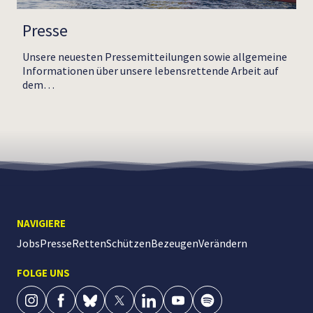
Presse
Unsere neuesten Pressemitteilungen sowie allgemeine
Informationen über unsere lebensrettende Arbeit auf
dem…
NAVIGIERE
Jobs
Presse
Retten
Schützen
Bezeugen
Verändern
FOLGE UNS