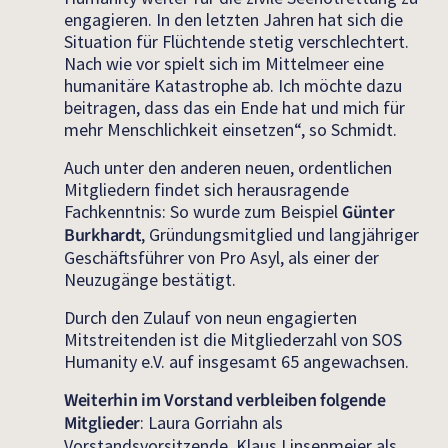
engagieren. In den letzten Jahren hat sich die
Situation für Flüchtende stetig verschlechtert.
Nach wie vor spielt sich im Mittelmeer eine
humanitäre Katastrophe ab. Ich möchte dazu
beitragen, dass das ein Ende hat und mich für
mehr Menschlichkeit einsetzen“, so Schmidt.
Auch unter den anderen neuen, ordentlichen
Mitgliedern findet sich herausragende
Fachkenntnis: So wurde zum Beispiel
Günter
Burkhardt
, Gründungsmitglied und langjähriger
Geschäftsführer von Pro Asyl, als einer der
Neuzugänge bestätigt.
Durch den Zulauf von neun engagierten
Mitstreitenden ist die Mitgliederzahl von SOS
Humanity e.V. auf insgesamt 65 angewachsen.
Weiterhin im Vorstand verbleiben folgende
Mitglieder
: Laura Gorriahn als
Vorstandsvorsitzende, Klaus Linsenmeier als