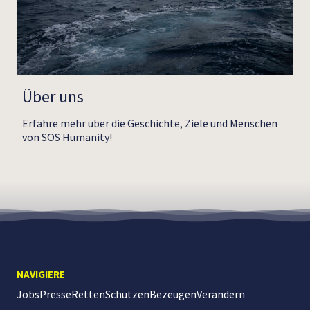
Über uns
Erfahre mehr über die Geschichte, Ziele und Menschen
von SOS Humanity!
NAVIGIERE
Jobs
Presse
Retten
Schützen
Bezeugen
Verändern