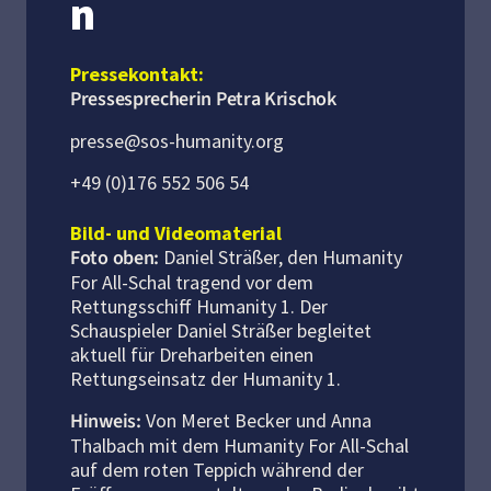
n
Pressekontakt:
Pressesprecherin Petra Krischok
presse@sos-humanity.org
+49 (0)176 552 506 54
.
Bild- und Videomaterial
Foto oben:
Daniel Sträßer, den Humanity
For All-Schal tragend vor dem
Rettungsschiff Humanity 1. Der
Schauspieler Daniel Sträßer begleitet
aktuell für Dreharbeiten einen
Rettungseinsatz der Humanity 1.
Hinweis:
Von Meret Becker und Anna
Thalbach mit dem Humanity For All-Schal
auf dem roten Teppich während der