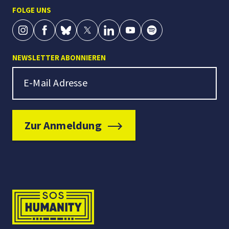
FOLGE UNS
NEWSLETTER ABONNIEREN
Newsletter Signup
E-Mail Adresse
Zur Anmeldung