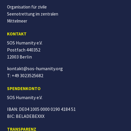
Organisation für zivile
Seenotrettung im zentralen
Mittelmeer
KONTAKT
SOS Humanity e.V.
Postfach 440352
12003 Berlin
kontakt@sos-humanity.org
T: +49 3023525682
SPENDENKONTO
SOS Humanity
e.V.
IBAN: DE04 1005 0000 0190 4184 51
BIC: BELADEBEXXX
TRANSPARENZ