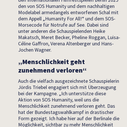
den von SOS Humanity und dem nachhaltigen
Modelabel armedangels entworfenen Schal mit
dem Appell „Humanity For All!“ und dem SOS-
Morsecode für Notrufe auf See. Dabei sind
unter anderen die Schauspielenden Heike
Makatsch, Meret Becker, Pheline Roggan, Luisa-
Céline Gaffron, Verena Altenberger und Hans-
Jochen Wagner.
„Menschlichkeit geht
zunehmend verloren“
Auch die vielfach ausgezeichnete Schauspielerin
Jördis Triebel engagiert sich mit Überzeugung
bei der Kampagne. „Ich unterstütze diese
Aktion von SOS Humanity, weil uns die
Menschlichkeit zunehmend verloren geht. Das
hat der Bundestagswahlkampf in drastischer
Form gezeigt. Ich habe hier auf der Berlinale die
Möglichkeit, sichtbar zu mehr Menschlichkeit