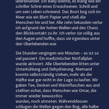
übereinander. Ein Baby weinte, es klang wie ein
schriller Schrei eines Erwachsenen. Schrill und
um sein Leben schreiend. Das Boot bog sich im
Meer wie ein Blatt Papier und stieß die
Menschen hin und her.
Alle zehn Sekunden verlor
ich aufgrund der hohen Wellen und des Chaos
den Blickkontakt zu ihr. Ich verlor sie völlig aus
den Augen und hoffte, dass sie irgendwo unter
den Überlebenden war.
Die Stunden vergingen wie Minuten – es ist so
viel passiert. Ein medizinischer Notfallplan
wurde aktiviert. Alle Überlebenden litten unter
Unterkühlung und Dehydrierung. Niemand
konnte selbstständig stehen, mehr als die
Hälfte war gar nicht in der Lage zu laufen. Wir
gaben Tee, Decken und Wärmflaschen aus und
stellten sicher, dass Menschen wie Omar, die
immer wieder bewusstlos
wurden, noch atmeten. Währenddessen
schlugen die Wellen gegen den Bug, alle halbe