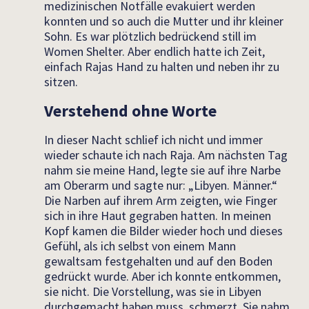
medizinischen Notfälle evakuiert werden
konnten und so auch die Mutter und ihr kleiner
Sohn. Es war plötzlich bedrückend
still
im
Women
Shelte
r
. Aber endlich hatte ich Zeit,
einfach Rajas Hand zu halten und neben ihr zu
sitzen.
Verstehend ohne Worte
In dieser Nacht schlief ich nicht und immer
wieder schaute ich nach Raja.
Am nächsten Tag
nahm sie meine Hand,
legte
sie
auf ihre Narbe
am Oberarm und sagte nur: „Libyen. Männer.“
Die Narben auf ihrem Arm zeigten, wie Finger
sich in ihre Haut gegraben hatten.
In meinen
Kopf kamen die Bilder wieder hoch und dieses
Gefühl, als ich selbst von einem Mann
gewaltsam festgehalten und auf den Boden
gedrückt wurde. Aber ich konnte entkommen,
sie nicht. Die Vorstellung, was sie in Libyen
durchgemacht haben muss, schmerzt. Sie nahm