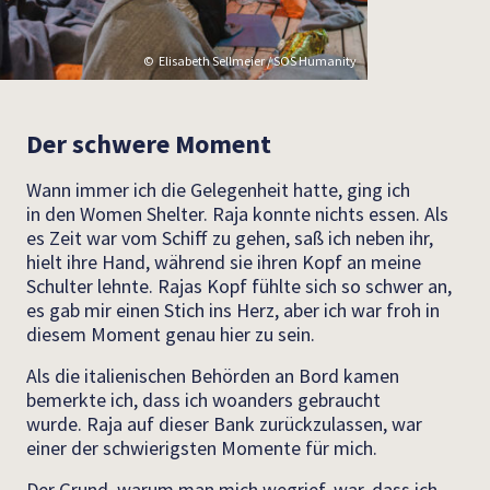
Elisabeth Sellmeier / SOS Humanity
Der schwere Moment
Wann immer ich die Gelegenheit hatte, ging ich
in den Women Shelter. Raja konnte nichts essen. Als
es Zeit war vom Schiff zu gehen, saß ich neben ihr,
hielt ihre Hand, während sie ihren Kopf an meine
Schulter lehnte. Rajas Kopf fühlte sich so schwer an,
es gab mir einen Stich ins Herz, aber ich war froh in
diesem Moment genau hier zu sein.
Als die italienischen Behörden an Bord kamen
bemerkte ich, dass ich woanders gebraucht
wurde. Raja auf dieser Bank zurückzulassen, war
einer der schwierigsten Momente für mich.
Der Grund, warum man mich wegrief, war, dass ich