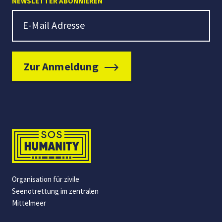
NEWSLETTER ABONNIEREN
Newsletter Signup
E-Mail Adresse
Zur Anmeldung
Organisation für zivile
Seenotrettung im zentralen
Mittelmeer