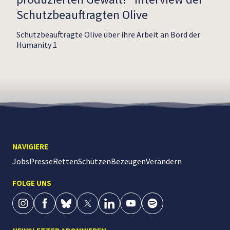
Schutzbeauftragten Olive
Schutzbeauftragte Olive über ihre Arbeit an Bord der
Humanity 1
NAVIGIERE
Jobs
Presse
Retten
Schützen
Bezeugen
Verändern
FOLGE UNS