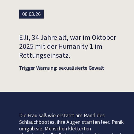
08.03.26
Elli,
34 Jahre
alt, war
im Oktober
2025
mit der Humanity 1
im
Rettungseinsatz.
Trigger Warnung: sexualisierte Gewalt
Die Frau saß wie erstarrt am Rand des
Schlauchbootes, ihre Augen starrten leer. Panik
umgab sie, Menschen kletterten