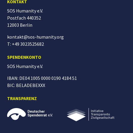
KONTAKT
SOS Humanity e.V.
Postfach 440352
12003 Berlin
kontakt@sos-humanity.org
T: +49 3023525682
SPENDENKONTO
SOS Humanity
e.V.
IBAN: DE04 1005 0000 0190 4184 51
BIC: BELADEBEXXX
TRANSPARENZ