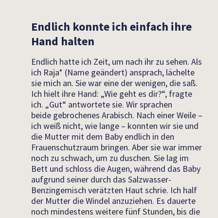
Endlich konnte ich einfach ihre
Hand halten
Endlich hatte ich Zeit, um nach ihr zu sehen. Als
ich Raja* (Name geändert) ansprach, lächelte
sie mich an. Sie war eine der wenigen, die saß.
Ich hielt ihre Hand: „Wie geht es dir?“, fragte
ich.
„Gut“
antwortete sie. Wir sprachen
beide
gebrochenes
Arabisch. Nach einer Weile –
ich weiß nicht, wie lange
–
konnten
wir sie und
die Mutter mit dem Baby endlich in den
Frauen
schutzraum
bringen. Aber sie war immer
noch zu schwach, um zu duschen. Sie lag im
Bett und schloss die Augen, während das Baby
aufgrund seiner
durch das Salzwasser-
Benzingemisch
verä
t
zten
Haut
schrie
. Ich half
der Mutter die Windel anzuziehen. Es dauerte
noch mindestens weitere fünf Stunden, bis die