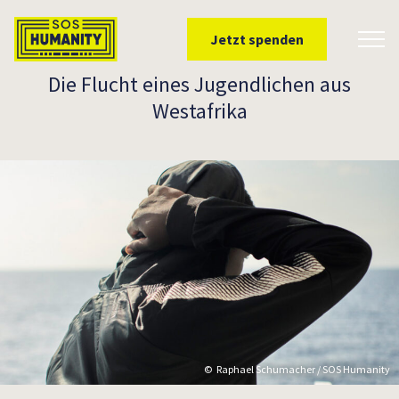
Überspringe zu Inhalt
Jetzt spenden
Toggl
Die Flucht eines Jugendlichen aus
Westafrika
Raphael Schumacher / SOS Humanity