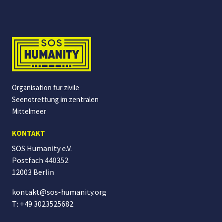
Organisation für zivile
Seenotrettung im zentralen
Mittelmeer
KONTAKT
SOS Humanity e.V.
Postfach 440352
12003 Berlin
kontakt@sos-humanity.org
T: +49 3023525682