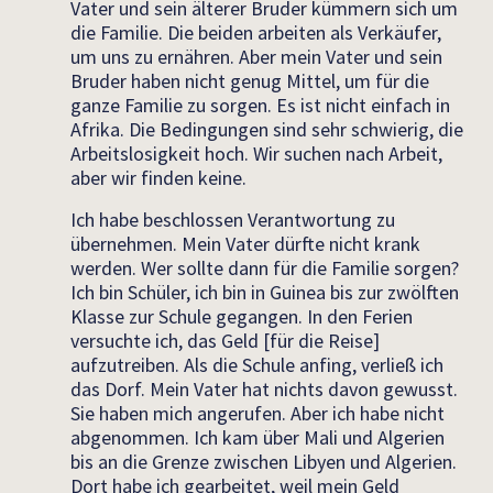
Vater und sein älterer Bruder kümmern sich um
die Familie. Die beiden arbeiten als Verkäufer,
um uns zu ernähren. Aber mein Vater und sein
Bruder haben nicht genug Mittel, um für die
ganze Familie zu sorgen. Es ist nicht einfach in
Afrika. Die Bedingungen sind sehr schwierig, die
Arbeitslosigkeit hoch. Wir suchen nach Arbeit,
aber wir finden keine.
Ich habe beschlossen Verantwortung zu
übernehmen. Mein Vater dürfte nicht krank
werden. Wer sollte dann für die Familie sorgen?
Ich bin Schüler, ich bin in Guinea bis zur zwölften
Klasse zur Schule gegangen. In den Ferien
versuchte ich, das Geld [für die Reise]
aufzutreiben. Als die Schule anfing, verließ ich
das Dorf. Mein Vater hat nichts davon gewusst.
Sie haben mich angerufen. Aber ich habe nicht
abgenommen. Ich kam über Mali und Algerien
bis an die Grenze zwischen Libyen und Algerien.
Dort habe ich gearbeitet, weil mein Geld