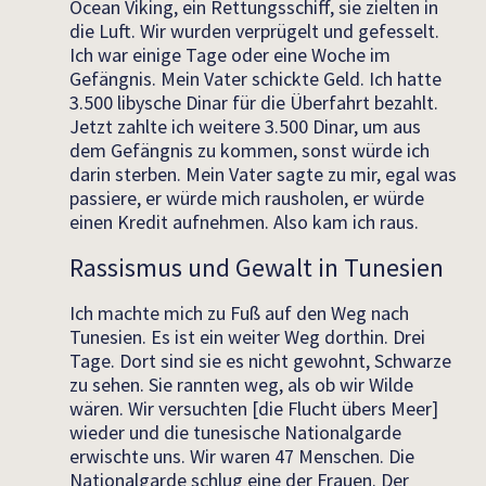
Ocean Viking, ein Rettungsschiff, sie zielten in
die Luft. Wir wurden verprügelt und gefesselt.
Ich war einige Tage oder eine Woche im
Gefängnis. Mein Vater schickte Geld. Ich hatte
3.500 libysche Dinar für die Überfahrt bezahlt.
Jetzt zahlte ich weitere 3.500 Dinar, um aus
dem Gefängnis zu kommen, sonst würde ich
darin sterben. Mein Vater sagte zu mir, egal was
passiere, er würde mich rausholen, er würde
einen Kredit aufnehmen. Also kam ich raus.
Rassismus und Gewalt in Tunesien
Ich machte mich zu Fuß auf den Weg nach
Tunesien. Es ist ein weiter Weg dorthin. Drei
Tage. Dort sind sie es nicht gewohnt, Schwarze
zu sehen. Sie rannten weg, als ob wir Wilde
wären. Wir versuchten [die Flucht übers Meer]
wieder und die tunesische Nationalgarde
erwischte uns. Wir waren 47 Menschen. Die
Nationalgarde schlug eine der Frauen. Der