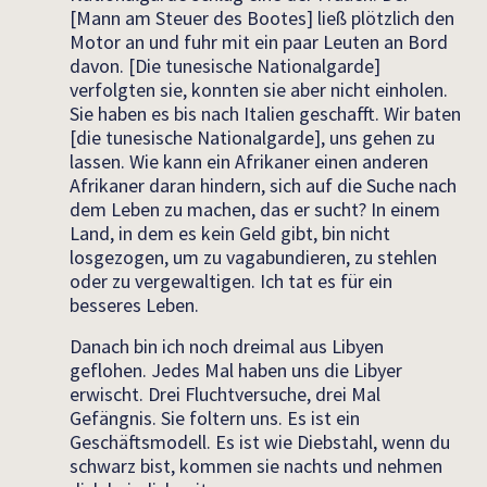
[Mann am Steuer des Bootes] ließ plötzlich den
Motor an und fuhr mit ein paar Leuten an Bord
davon. [Die tunesische Nationalgarde]
verfolgten sie, konnten sie aber nicht einholen.
Sie haben es bis nach Italien geschafft. Wir baten
[die tunesische Nationalgarde], uns gehen zu
lassen. Wie kann ein Afrikaner einen anderen
Afrikaner daran hindern, sich auf die Suche nach
dem Leben zu machen, das er sucht? In einem
Land, in dem es kein Geld gibt, bin nicht
losgezogen, um zu vagabundieren, zu stehlen
oder zu vergewaltigen. Ich tat es für ein
besseres Leben.
Danach bin ich noch dreimal aus Libyen
geflohen. Jedes Mal haben uns die Libyer
erwischt. Drei Fluchtversuche, drei Mal
Gefängnis. Sie foltern uns. Es ist ein
Geschäftsmodell. Es ist wie Diebstahl, wenn du
schwarz bist, kommen sie nachts und nehmen