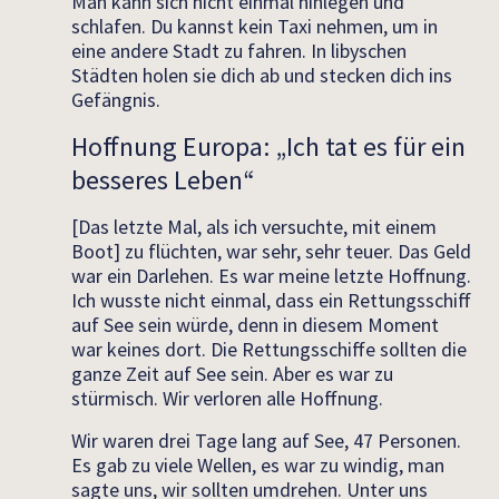
Man kann sich nicht einmal hinlegen und
schlafen. Du kannst kein Taxi nehmen, um in
eine andere Stadt zu fahren. In libyschen
Städten holen sie dich ab und stecken dich ins
Gefängnis.
Hoffnung Europa: „Ich tat es für ein
besseres Leben“
[Das letzte Mal, als ich versuchte, mit einem
Boot] zu flüchten, war sehr, sehr teuer. Das Geld
war ein Darlehen. Es war meine letzte Hoffnung.
Ich wusste nicht einmal, dass ein Rettungsschiff
auf See sein würde, denn in diesem Moment
war keines dort. Die Rettungsschiffe sollten die
ganze Zeit auf See sein. Aber es war zu
stürmisch. Wir verloren alle Hoffnung.
Wir waren drei Tage lang auf See, 47 Personen.
Es gab zu viele Wellen, es war zu windig, man
sagte uns, wir sollten umdrehen. Unter uns