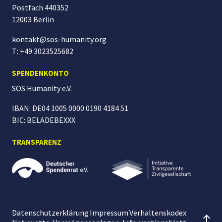
Postfach 440352
12003 Berlin
kontakt@sos-humanity.org
T: +49 3023525682
SPENDENKONTO
SOS Humanity
e.V.
IBAN: DE04 1005 0000 0190 4184 51
BIC: BELADEBEXXX
TRANSPARENZ
Datenschutzerklärung
Impressum
Verhaltenskodex