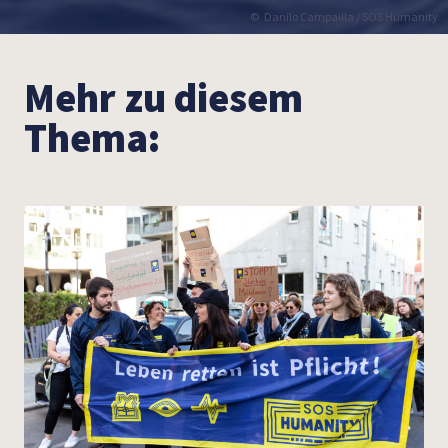
Danilo Campailla / SOS Humanity
Mehr zu diesem
Thema: