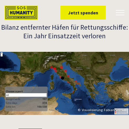
Überspringe zu Inhalt
Jetzt spenden
Toggl
Bilanz entfernter Häfen für Rettungsschiffe:
Ein Jahr Einsatzzeit verloren
Visualisierung: Fabian Stricker