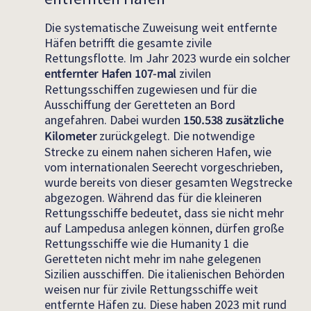
Die systematische Zuweisung weit entfernte
Häfen betrifft die gesamte zivile
Rettungsflotte. Im Jahr 2023 wurde ein solcher
entfernter Hafen
107-mal
zivilen
Rettungsschiffen zugewiesen und für die
Ausschiffung der Geretteten an Bord
angefahren. Dabei wurden
150.538 zusätzliche
Kilometer
zurückgelegt. Die notwendige
Strecke zu einem nahen sicheren Hafen, wie
vom internationalen Seerecht vorgeschrieben,
wurde bereits von dieser gesamten Wegstrecke
abgezogen. Während das für die kleineren
Rettungsschiffe bedeutet, dass sie nicht mehr
auf Lampedusa anlegen können, dürfen große
Rettungsschiffe wie die Humanity 1 die
Geretteten nicht mehr im nahe gelegenen
Sizilien ausschiffen. Die italienischen Behörden
weisen nur für zivile Rettungsschiffe weit
entfernte Häfen zu. Diese haben 2023 mit rund