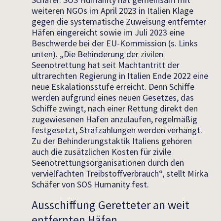
weiteren NGOs im April 2023 in Italien Klage
gegen die systematische Zuweisung entfernter
Häfen eingereicht sowie im Juli 2023 eine
Beschwerde bei der EU-Kommission (s. Links
unten). „Die Behinderung der zivilen
Seenotrettung hat seit Machtantritt der
ultrarechten Regierung in Italien Ende 2022 eine
neue Eskalationsstufe erreicht. Denn Schiffe
werden aufgrund eines neuen Gesetzes, das
Schiffe zwingt, nach einer Rettung direkt den
zugewiesenen Hafen anzulaufen, regelmäßig
festgesetzt, Strafzahlungen werden verhängt.
Zu der Behinderungstaktik Italiens gehören
auch die zusätzlichen Kosten für zivile
Seenotrettungsorganisationen durch den
vervielfachten Treibstoffverbrauch“, stellt Mirka
Schäfer von SOS Humanity fest.
Ausschiffung Geretteter an weit
entfernten Häfen