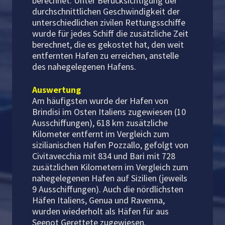
berechnet. Unter Berücksichtigung der
durchschnittlichen Geschwindigkeit der
unterschiedlichen zivilen Rettungsschiffe
wurde für jedes Schiff die zusätzliche Zeit
berechnet, die es gekostet hat, den weit
entfernten Hafen zu erreichen, anstelle
des nahegelegenen Hafens.
Auswertung
Am häufigsten wurde der Hafen von
Brindisi im Osten Italiens zugewiesen (10
Ausschiffungen), 618 km zusätzliche
Kilometer entfernt im Vergleich zum
sizilianischen Hafen Pozzallo, gefolgt von
Civitavecchia mit 834 und Bari mit 728
zusätzlichen Kilometern im Vergleich zum
nahegelegenen Hafen auf Sizilien (jeweils
9 Ausschiffungen). Auch die nördlichsten
Häfen Italiens, Genua und Ravenna,
wurden wiederholt als Häfen für aus
Seenot Gerettete zugewiesen.