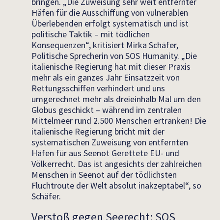
bringen. „Die Zuweisung sehr weit entfernter
Häfen für die Ausschiffung von vulnerablen
Überlebenden erfolgt systematisch und ist
politische Taktik – mit tödlichen
Konsequenzen“, kritisiert Mirka Schäfer,
Politische Sprecherin von SOS Humanity. „Die
italienische Regierung hat mit dieser Praxis
mehr als ein ganzes Jahr Einsatzzeit von
Rettungsschiffen verhindert und uns
umgerechnet mehr als dreieinhalb Mal um den
Globus geschickt – während im zentralen
Mittelmeer rund 2.500 Menschen ertranken! Die
italienische Regierung bricht mit der
systematischen Zuweisung von entfernten
Häfen für aus Seenot Gerettete EU- und
Völkerrecht. Das ist angesichts der zahlreichen
Menschen in Seenot auf der tödlichsten
Fluchtroute der Welt absolut inakzeptabel“, so
Schäfer.
Verstoß gegen Seerecht: SOS