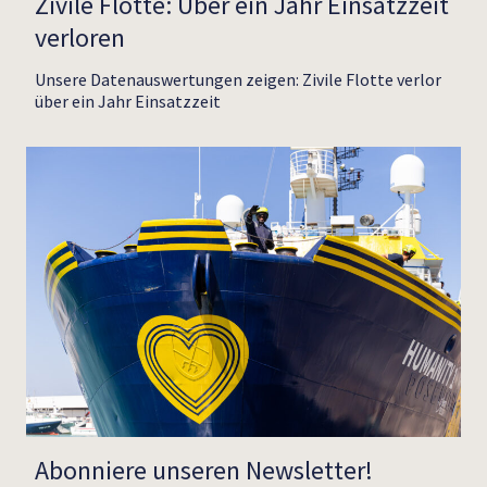
Zivile Flotte: Über ein Jahr Einsatzzeit
verloren
Unsere Datenauswertungen zeigen: Zivile Flotte verlor
über ein Jahr Einsatzzeit
Abonniere unseren Newsletter!