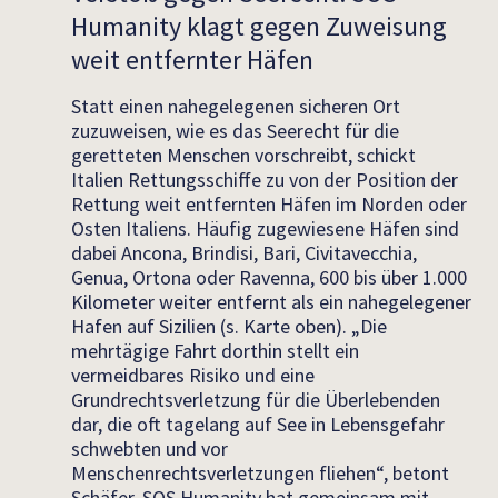
Humanity klagt gegen Zuweisung
weit entfernter Häfen
Statt einen nahegelegenen sicheren Ort
zuzuweisen, wie es das Seerecht für die
geretteten Menschen vorschreibt, schickt
Italien Rettungsschiffe zu von der Position der
Rettung weit entfernten Häfen im Norden oder
Osten Italiens. Häufig zugewiesene Häfen sind
dabei Ancona, Brindisi, Bari, Civitavecchia,
Genua, Ortona oder Ravenna, 600 bis über 1.000
Kilometer weiter entfernt als ein nahegelegener
Hafen auf Sizilien (s. Karte oben). „Die
mehrtägige Fahrt dorthin stellt ein
vermeidbares Risiko und eine
Grundrechtsverletzung für die Überlebenden
dar, die oft tagelang auf See in Lebensgefahr
schwebten und vor
Menschenrechtsverletzungen fliehen“, betont
Schäfer. SOS Humanity hat gemeinsam mit