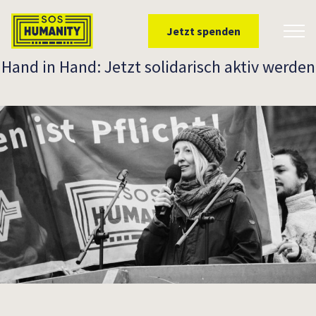
Überspringe zu Inhalt
Jetzt spenden
Toggl
Hand in Hand: Jetzt solidarisch aktiv werden