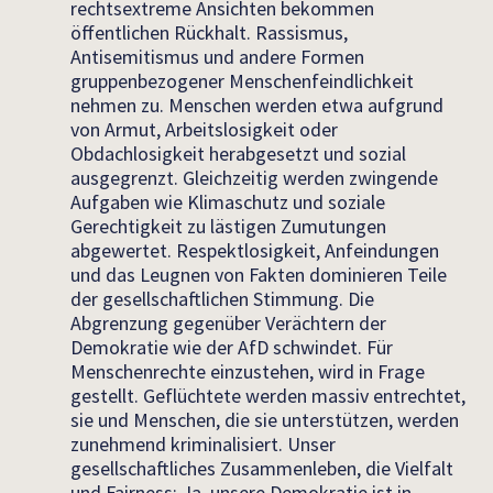
rechtsextreme Ansichten bekommen
öffentlichen Rückhalt. Rassismus,
Antisemitismus und andere Formen
gruppenbezogener Menschenfeindlichkeit
nehmen zu. Menschen werden etwa aufgrund
von Armut, Arbeitslosigkeit oder
Obdachlosigkeit herabgesetzt und sozial
ausgegrenzt. Gleichzeitig werden zwingende
Aufgaben wie Klimaschutz und soziale
Gerechtigkeit zu lästigen Zumutungen
abgewertet. Respektlosigkeit, Anfeindungen
und das Leugnen von Fakten dominieren Teile
der gesellschaftlichen Stimmung. Die
Abgrenzung gegenüber Verächtern der
Demokratie wie der AfD schwindet. Für
Menschenrechte einzustehen, wird in Frage
gestellt. Geflüchtete werden massiv entrechtet,
sie und Menschen, die sie unterstützen, werden
zunehmend kriminalisiert. Unser
gesellschaftliches Zusammenleben, die Vielfalt
und Fairness: Ja, unsere Demokratie ist in